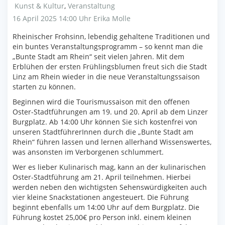
Kunst & Kultur
,
Veranstaltung
16 April 2025 14:00 Uhr
Erika Molle
Rheinischer Frohsinn, lebendig gehaltene Traditionen und
ein buntes Veranstaltungsprogramm – so kennt man die
„Bunte Stadt am Rhein“ seit vielen Jahren. Mit dem
Erblühen der ersten Frühlingsblumen freut sich die Stadt
Linz am Rhein wieder in die neue Veranstaltungssaison
starten zu können.
Beginnen wird die Tourismussaison mit den offenen
Oster-Stadtführungen am 19. und 20. April ab dem Linzer
Burgplatz. Ab 14:00 Uhr können Sie sich kostenfrei von
unseren StadtführerInnen durch die „Bunte Stadt am
Rhein“ führen lassen und lernen allerhand Wissenswertes,
was ansonsten im Verborgenen schlummert.
Wer es lieber Kulinarisch mag, kann an der kulinarischen
Oster-Stadtführung am 21. April teilnehmen. Hierbei
werden neben den wichtigsten Sehenswürdigkeiten auch
vier kleine Snackstationen angesteuert. Die Führung
beginnt ebenfalls um 14:00 Uhr auf dem Burgplatz. Die
Führung kostet 25,00€ pro Person inkl. einem kleinen