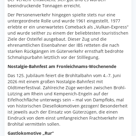
beeindruckende Tonnagen erreicht.
Der Personenverkehr hingegen spielte stets nur eine
untergeordnete Rolle und wurde 1961 eingestellt. 1977
erlebte er ein unerwartetes Comeback als „Vulkan-Express“
und wurde seither zu einem der beliebtesten touristischen
Ziele der Osteifel ausgebaut. Dieser Zug und die
ehrenamtlichen Eisenbahner der IBS retteten die nach
starken Rückgängen im Güterverkehr ernsthaft bedrohte
Schmalspurbahn letztlich vor der Stilllegung.
Nostalgie-Bahnfest am Fronleichnams-Wochenende
Das 125. Jubiläum feiert die Brohltalbahn vom 4.-7. Juni
2026 mit einem großen Nostalgie-Bahnfest mit
Oldtimerfestival. Zahlreiche Züge werden zwischen Brohl-
Lützing am Rhein und Kempenich-Engeln auf der
Eifelhochfläche unterwegs sein – mal von Dampfloks, mal
von historischen Diesellokomotiven gezogen! Besonderheit
ist jeweils auch der Einsatz von Güterzügen, die einen
Eindruck von dem einst umfangreichen Frachtverkehr im
Brohltal vermitteln sollen.
Gastlokomotive „Rur“