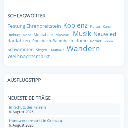
SCHLAGWÖRTER
Koblenz
Festung Ehrenbreitstein
Kultur
Kunst
Musik
Neuwied
Montabaur
Museum
Limburg
Markt
Radfahren
Rhein
Ransbach-Baumbach
Römer
Sauna
Wandern
Schwimmen
Siegen
Stadthalle
Weihnachtsmarkt
AUSFLUGSTIPP
NEUESTE BEITRÄGE
Im Schutz des Felsens
6. August 2026
Handwerkermarkt in Grenzau
6. August 2026