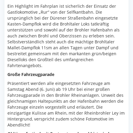
Ein Highlight im Fahrplan ist sicherlich der Einsatz der
Gastlokomotive „Rur“ von der Selfkantbahn. Die
ursprünglich bei der Dürener Straßenbahn eingesetzte
Kasten-Dampflok wird die Brohltaler Loks tatkräftig
unterstützen und sowohl auf der Brohler Hafenbahn als
auch zwischen Brohl und Oberzissen zu erleben sein.
Selbstverständlich steht auch die mächtige Brohltaler
Mallet-Dampflok 11sm an allen Tagen unter Dampf und
bestreitet gemeinsam mit den markanten grün/beigen
Dieselloks den Großteil des umfangreichen
Fahrtenangebots.
Große Fahrzeugparade
Präsentiert werden alle eingesetzten Fahrzeuge am
Samstag Abend (6. Juni) ab 19 Uhr bei einer großen
Fahrzeugparade in den Brohler Rheinanlagen. Unweit des
gleichnamigen Haltepunkts an der Hafenbahn werden die
Fahrzeuge einzeln vorgestellt und erläutert. Die
einzigartige Kulisse am Rhein, mit der Rheinbrohler Ley im
Hintergrund, verspricht zudem schöne Fotomotive im
Abendlicht!