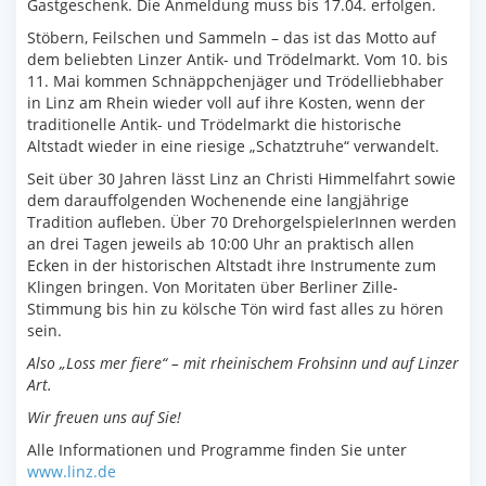
Gastgeschenk. Die Anmeldung muss bis 17.04. erfolgen.
Stöbern, Feilschen und Sammeln – das ist das Motto auf
dem beliebten Linzer Antik- und Trödelmarkt. Vom 10. bis
11. Mai kommen Schnäppchenjäger und Trödelliebhaber
in Linz am Rhein wieder voll auf ihre Kosten, wenn der
traditionelle Antik- und Trödelmarkt die historische
Altstadt wieder in eine riesige „Schatztruhe“ verwandelt.
Seit über 30 Jahren lässt Linz an Christi Himmelfahrt sowie
dem darauffolgenden Wochenende eine langjährige
Tradition aufleben. Über 70 DrehorgelspielerInnen werden
an drei Tagen jeweils ab 10:00 Uhr an praktisch allen
Ecken in der historischen Altstadt ihre Instrumente zum
Klingen bringen. Von Moritaten über Berliner Zille-
Stimmung bis hin zu kölsche Tön wird fast alles zu hören
sein.
Also „Loss mer fiere“ – mit rheinischem Frohsinn und auf Linzer
Art.
Wir freuen uns auf Sie!
Alle Informationen und Programme finden Sie unter
www.linz.de