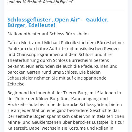
und der Volksbank RheinAhrEifel eG.
Schlossgeflüster „Open Air“ – Gaukler,
Bürger, Edelleute!
Stationentheater auf Schloss Bürresheim
Carola Moritz und Michael Policnik sind dem Bürresheimer
Publikum durch ihre Auftritte mit musikalischen Revuen
und Chansonprogrammen auf dem Schloss und ihre
Theaterführung durch Schloss Bürresheim bestens
bekannt. Nun erkunden sie auch die Pfade, Ruinen und
barocken Gärten rund ums Schloss. Die beiden
Schauspieler nehmen Sie mit auf eine spannende
Zeitreise.
Beginnend im Innenhof der Trierer Burg, mit Stationen in
der Ruine der Kölner Burg über Kanonengang und
Hochzeitssäule bis in beide barocke Schlossgärten, bieten
sie an jeder Station eine ganz besondere Geschichte dar.
Der zeitliche Bogen spannt sich dabei von mittelalterlichen
Minne- und Gauklerszenen über barockes Lustspiel bis zur
Kaiserzeit. Dabei wechseln sie Kostüme und Rollen in