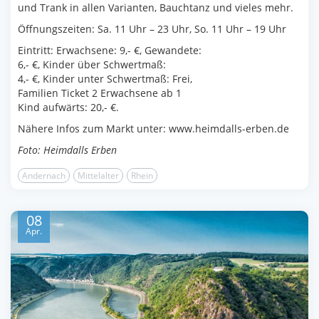
und Trank in allen Varianten, Bauchtanz und vieles mehr.
Öffnungszeiten: Sa. 11 Uhr – 23 Uhr, So. 11 Uhr – 19 Uhr
Eintritt: Erwachsene: 9,- €, Gewandete:
6,- €, Kinder über Schwertmaß:
4,- €, Kinder unter Schwertmaß: Frei,
Familien Ticket 2 Erwachsene ab 1
Kind aufwärts: 20,- €.
Nähere Infos zum Markt unter: www.heimdalls-erben.de
Foto: Heimdalls Erben
Andernach
Mittelalter
Rhein
08
Apr.