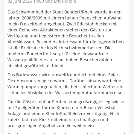
02 Juni 2025 14:00 Uhr
Erika Molle
Das Schwimmbad der Stadt Bendorf/Rhein wurde in den
Jahren 2008/2009 mit einem hohen finanziellen Aufwand
in ein Freizeitbad umgebaut. Zwei Edelstahlbecken mit
einer Reihe von Attraktionen stehen den Gästen zur
Verfügung und begeistern die Besucher in allen
Altersklassen. Besonders interessant für die Jugendlichen
ist die Breitrutsche ins Nichtschwimmerbecken. Die
moderne Badetechnik sorgt für eine einwandfreie
Wasserqualität, die auch bei hohen Besucherzahlen
absolut gewährleistet bleibt.
Das Badewasser wird umweltfreundlich mit einer Solar-
Flex-Absorberanlage erwärmt. Darüber hinaus wird eine
Wärmepumpe vorgehalten, die bei schlechtem Wetter ein
schnelles Absinken der Wassertemperatur verhindern soll.
Für die Gäste steht außerdem eine großzügige Liegewiese
mit Spielgeräten für die Kinder, einer Beach-Volleyball-
Anlage und einem Kleinfußballfeld zur Verfügung. Nicht
zuletzt lädt der Kiosk mit einem reichhaltigen und
preisgünstigen Angebot zum Verweilen ein.