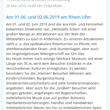
26 Mai 2019 14:00 Uhr
Erika Molle
Am 01.06. und 02.06.2019 am Rhein Ufer
Am 01. und 02. Juni 2019 sind die aus Film- und Fernsehen
bekannten Showreiter von „Heimdalls Erben“ mit einer
großen Menge an Attraktionen aus der Welt des
Mittelalters zu Gast in Andernach. Zu unseren Attraktionen
zählt u. a. das spektakuläre Ritterturnier zu Pferde, mit
atemberaubenden Feuer- und Stunteinlagen, aber auch
ein originalgetreues Wikingerschiff vor Ort. Das
bis heute immer noch einzige fahrbare Museum, mit einer
Länge von 35 m, wird dem Besucher Einblicke in die
verschiedenen Kulturen ermöglichen. Es werden
besonders für die „Kleinen“ Besucher Aktionen, wie:
Kinderschminken, Burgerstürmung
(Kinderarmbrustschießen) und viele Kinderanimationen,
angeboten. Aber auch für die „Großen“ Besucher wird
einiges geboten, angefangen mit Bogenschießen,
mittelalterliche Musik (Live auf großen Bühnen),
Handarbeitsvorführungen, Händler und Handwerker
mittelalterlicher Waren, bis hin zu mittelalterlichem Speis