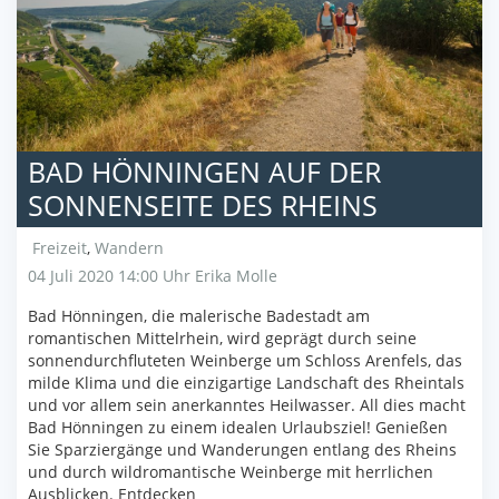
BAD HÖNNINGEN AUF DER
SONNENSEITE DES RHEINS
Freizeit
,
Wandern
04 Juli 2020 14:00 Uhr
Erika Molle
Bad Hönningen, die malerische Badestadt am
romantischen Mittelrhein, wird geprägt durch seine
sonnendurchfluteten Weinberge um Schloss Arenfels, das
milde Klima und die einzigartige Landschaft des Rheintals
und vor allem sein anerkanntes Heilwasser. All dies macht
Bad Hönningen zu einem idealen Urlaubsziel! Genießen
Sie Sparziergänge und Wanderungen entlang des Rheins
und durch wildromantische Weinberge mit herrlichen
Ausblicken. Entdecken