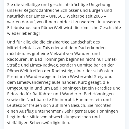
Sie die vielfältige und geschichtsträchtige Umgebung
unserer Region: zahlreiche Schlösser und Burgen und
natürlich der Limes – UNESCO Welterbe seit 2005 –
warten darauf, von Ihnen entdeckt zu werden. In unserem
Erlebnismuseum RömerWelt wird die römische Geschichte
wieder lebendig!
Und für alle, die die einzigartige Landschaft des
Mittelrheintals zu Fuß oder auf dem Rad erkunden
möchten: es gibt eine Vielzahl von Wander- und
Radtouren. In Bad Hönningen beginnen nicht nur Limes-
Straße und Limes-Radweg, sondern unmittelbar an der
RömerWelt treffen der Rheinsteig, einer der schönsten
Premium-Wanderwege mit dem Westerwald-Steig und
dem Limeswanderweg aufeinander. Kurz gesagt, die
Umgebung in und um Bad Hönningen ist ein Paradies und
Eldorado für Radfahrer und Wanderer. Bad Hönningen,
sowie die Nachbarorte Rheinbrohl, Hammerstein und
Leutesdorf freuen sich auf Ihren Besuch. Sie möchten
einen Ausflug unternehmen? Sehr gerne! Bad Hönningen
liegt in der Mitte von abwechslungsreichen und
vielfältigen Sehenswürdigkeiten.