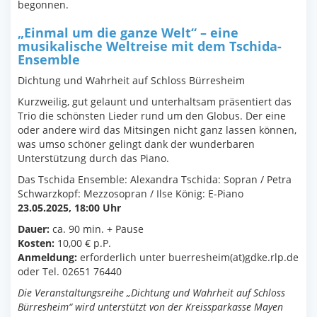
begonnen.
„Einmal um die ganze Welt“ – eine
musikalische Weltreise mit dem Tschida-
Ensemble
Dichtung und Wahrheit auf Schloss Bürresheim
Kurzweilig, gut gelaunt und unterhaltsam präsentiert das
Trio die schönsten Lieder rund um den Globus. Der eine
oder andere wird das Mitsingen nicht ganz lassen können,
was umso schöner gelingt dank der wunderbaren
Unterstützung durch das Piano.
Das Tschida Ensemble: Alexandra Tschida: Sopran / Petra
Schwarzkopf: Mezzosopran / Ilse König: E-Piano
23.05.2025, 18:00 Uhr
Dauer:
ca. 90 min. + Pause
Kosten:
10,00 € p.P.
Anmeldung:
erforderlich unter buerresheim(at)gdke.rlp.de
oder Tel. 02651 76440
Die Veranstaltungsreihe „Dichtung und Wahrheit auf Schloss
Bürresheim“ wird unterstützt von der Kreissparkasse Mayen