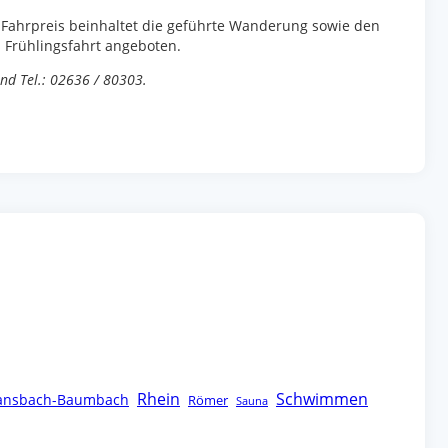
 Fahrpreis beinhaltet die geführte Wanderung sowie den
s Frühlingsfahrt angeboten.
nd Tel.: 02636 / 80303.
Rhein
Schwimmen
ansbach-Baumbach
Römer
Sauna