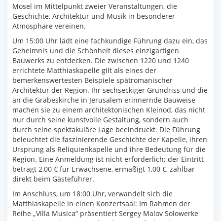
Mosel im Mittelpunkt zweier Veranstaltungen, die
Geschichte, Architektur und Musik in besonderer
Atmosphäre vereinen.
Um 15:00 Uhr lädt eine fachkundige Führung dazu ein, das
Geheimnis und die Schönheit dieses einzigartigen
Bauwerks zu entdecken. Die zwischen 1220 und 1240
errichtete Matthiaskapelle gilt als eines der
bemerkenswertesten Beispiele spätromanischer
Architektur der Region. Ihr sechseckiger Grundriss und die
an die Grabeskirche in Jerusalem erinnernde Bauweise
machen sie zu einem architektonischen Kleinod, das nicht
nur durch seine kunstvolle Gestaltung, sondern auch
durch seine spektakuläre Lage beeindruckt. Die Führung
beleuchtet die faszinierende Geschichte der Kapelle, ihren
Ursprung als Reliquienkapelle und ihre Bedeutung für die
Region. Eine Anmeldung ist nicht erforderlich; der Eintritt
beträgt 2,00 € für Erwachsene, ermäßigt 1,00 €, zahlbar
direkt beim Gästeführer.
Im Anschluss, um 18:00 Uhr, verwandelt sich die
Matthiaskapelle in einen Konzertsaal: Im Rahmen der
Reihe „Villa Musica“ präsentiert Sergey Malov Solowerke