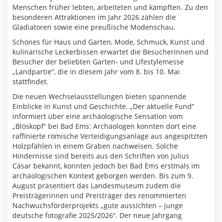
Menschen früher lebten, arbeiteten und kämpften. Zu den
besonderen Attraktionen im Jahr 2026 zählen die
Gladiatoren sowie eine preußische Modenschau.
Schönes für Haus und Garten, Mode, Schmuck, Kunst und
kulinarische Leckerbissen erwartet die Besucherinnen und
Besucher der beliebten Garten- und Lifestylemesse
„Landpartie“, die in diesem Jahr vom 8. bis 10. Mai
stattfindet.
Die neuen Wechselausstellungen bieten spannende
Einblicke in Kunst und Geschichte. „Der aktuelle Fund“
informiert über eine archäologische Sensation vom
„Blöskopf“ bei Bad Ems: Archäologen konnten dort eine
raffinierte römische Verteidigungsanlage aus angespitzten
Holzpfählen in einem Graben nachweisen. Solche
Hindernisse sind bereits aus den Schriften von Julius
Cäsar bekannt, konnten jedoch bei Bad Ems erstmals im
archäologischen Kontext geborgen werden. Bis zum 9.
August präsentiert das Landesmuseum zudem die
Preisträgerinnen und Preisträger des renommierten
Nachwuchsförderprojekts „gute aussichten – junge
deutsche fotografie 2025/2026“. Der neue Jahrgang