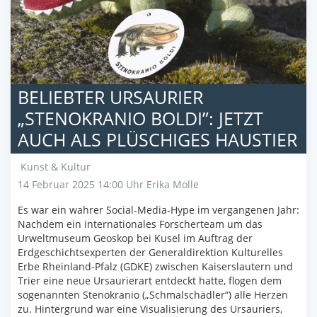
BELIEBTER URSAURIER
„STENOKRANIO BOLDI”: JETZT
AUCH ALS PLÜSCHIGES HAUSTIER
Kunst & Kultur
14 Februar 2025 14:00 Uhr
Erika Molle
Es war ein wahrer Social-Media-Hype im vergangenen Jahr:
Nachdem ein internationales Forscherteam um das
Urweltmuseum Geoskop bei Kusel im Auftrag der
Erdgeschichtsexperten der Generaldirektion Kulturelles
Erbe Rheinland-Pfalz (GDKE) zwischen Kaiserslautern und
Trier eine neue Ursaurierart entdeckt hatte, flogen dem
sogenannten Stenokranio („Schmalschädler“) alle Herzen
zu. Hintergrund war eine Visualisierung des Ursauriers,