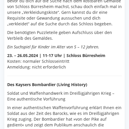
Bevor du dich auf die Suche nach dem kostbaren Gemälde
von Schloss Bürresheim machst, schau doch einfach mal in
unsere „Verkleidungskiste“. Gern kannst du dir eine
Requisite oder Gewandung aussuchen und dich
„verkleidet“ auf die Suche durch das Schloss begeben.
Die benötigten Puzzleteile geben Aufschluss über den
Verbleib des Gemäldes.
Ein Suchspiel für Kinder im Alter von 5 – 12 Jahren.
23. – 26.05.2024 | 11-17 Uhr | Schloss Bürresheim
Kosten: normaler Schlosseintritt
Anmeldung: nicht erforderlich
Des Kaysers Bombardier (Living History)
Soldat und Waffenhandwerk im Dreißigjährigen Krieg –
Eine authentische Vorführung
In einer authentischen Waffenvorführung erklärt Ihnen ein
Soldat aus der Zeit des Barocks, wie es im Dreißigjährigen
Krieg zuging. Der Bombardier hat »von der Pike auf
gedient« und zeigt dem Publikum anschaulich die