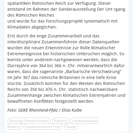
spätantiken Römischen Reich zur Verfügung. Dieser
entstand im Rahmen der Sonderausstellung Der Unt rgang
des Römischen Reiches
und wurde für das Forschungsprojekt systematisch mit
Klimadaten abgeglichen.
Erst durch die enge Zusammenarbeit und das
interdisziplinäre Zusammenführen dieser Datenquellen
wurden die neuen Erkenntnisse zur Rolle klimatischer
Extremereignisse bei historischen Umbrüchen möglich. So
konnte unter anderem nachgewiesen werden, dass die
Dürrejahre von 364 bis 366 n. Chr. mitverantwortlich dafür
waren, dass die sogenannte „Barbarische Verschwörung“
im Jahr 367 das römische Britannien in eine tiefe Krise
stürzte. Zusätzlich konnten für den Westen des Römischen
Reichs von 350 bis 476 n. Chr. statistisch nachweisbare
Zusammenhänge zwischen klimatischen Extremjahren und
bewaffneten Konflikten festgestellt werden.
Foto: GDKE Rheinland-Pfalz / Elisa Kulbe
Festung Ehrenbreitstein
Koblenz
Landesmuseum
Koblenz
Landesmuseum Trier
Studie