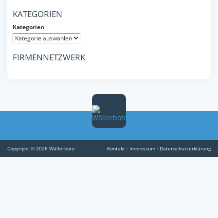
KATEGORIEN
Kategorien
FIRMENNETZWERK
Copyright © 2026 Wällerbote
Kontakt
·
Impressum
·
Datenschutzerklärung