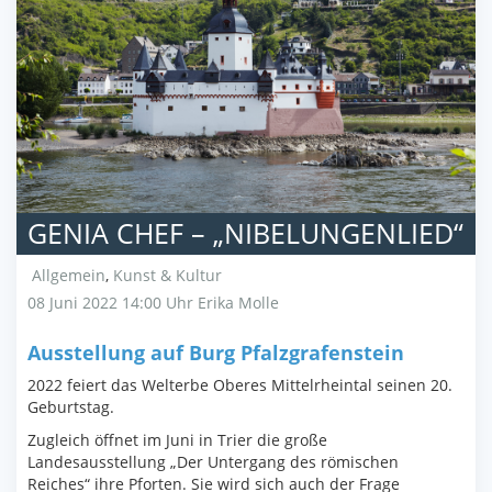
GENIA CHEF – „NIBELUNGENLIED“
Allgemein
,
Kunst & Kultur
08 Juni 2022 14:00 Uhr
Erika Molle
Ausstellung auf Burg Pfalzgrafenstein
2022 feiert das Welterbe Oberes Mittelrheintal seinen 20.
Geburtstag.
Zugleich öffnet im Juni in Trier die große
Landesausstellung „Der Untergang des römischen
Reiches“ ihre Pforten. Sie wird sich auch der Frage