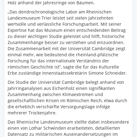
Holz anhand der Jahresringe von Bäumen.
„Das dendrochronologische Labor am Rheinischen
Landesmuseum Trier leistet seit vielen Jahrzehnten
wertvolle und verlässliche Forschungsarbeit. Mit seiner
Expertise hat das Museum einen entscheidenden Beitrag
zu dieser wichtigen Studie geleistet und hilft, historische
Zusammenhänge besser zu verstehen und einzuordnen.
Die Zusammenarbeit mit der Universität Cambridge zeigt
einmal mehr, wie bedeutend die rheinland-pfälzische
Forschung für das internationale Verständnis der
römischen Geschichte ist“, sagte die für das Kulturelle
Erbe zuständige Innenstaatssekretärin Simone Schneider.
Die Studie der Universität Cambridge belegt anhand von
Jahrringanalysen aus Eichenholz einen signifikanten
Zusammenhang zwischen Klimaextremen und
gesellschaftlichen Krisen im Römischen Reich, etwa durch
die erheblich verschärfte Versorgungslage infolge
mehrerer Trockenjahre.
Das Rheinische Landesmuseum stellte dabei insbesondere
einen von Lothar Schwinden erarbeiteten, detaillierten
Datensatz zu militärischen Auseinandersetzungen im