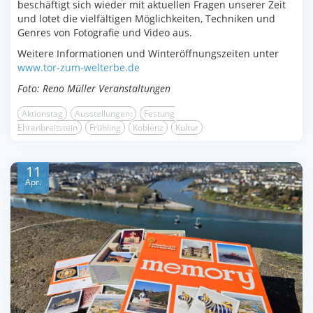
beschäftigt sich wieder mit aktuellen Fragen unserer Zeit
und lotet die vielfältigen Möglichkeiten, Techniken und
Genres von Fotografie und Video aus.
Weitere Informationen und Winteröffnungszeiten unter
www.tor-zum-welterbe.de
Foto: Reno Müller Veranstaltungen
Aktionstag
Ausstellungen:
Festung
Ehrenbreitstein
Frühling
Koblenz
Kultur
11
Apr.