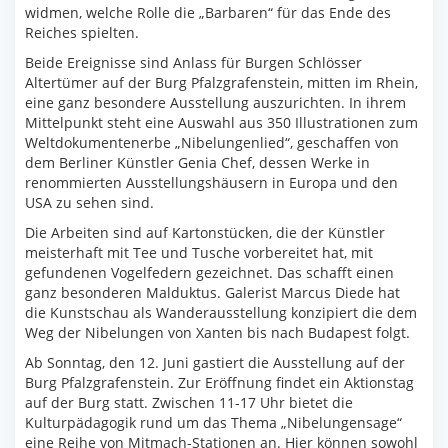
widmen, welche Rolle die „Barbaren“ für das Ende des
Reiches spielten.
Beide Ereignisse sind Anlass für Burgen Schlösser
Altertümer auf der Burg Pfalzgrafenstein, mitten im Rhein,
eine ganz besondere Ausstellung auszurichten. In ihrem
Mittelpunkt steht eine Auswahl aus 350 Illustrationen zum
Weltdokumentenerbe „Nibelungenlied“, geschaffen von
dem Berliner Künstler Genia Chef, dessen Werke in
renommierten Ausstellungshäusern in Europa und den
USA zu sehen sind.
Die Arbeiten sind auf Kartonstücken, die der Künstler
meisterhaft mit Tee und Tusche vorbereitet hat, mit
gefundenen Vogelfedern gezeichnet. Das schafft einen
ganz besonderen Malduktus. Galerist Marcus Diede hat
die Kunstschau als Wanderausstellung konzipiert die dem
Weg der Nibelungen von Xanten bis nach Budapest folgt.
Ab Sonntag, den 12. Juni gastiert die Ausstellung auf der
Burg Pfalzgrafenstein. Zur Eröffnung findet ein Aktionstag
auf der Burg statt. Zwischen 11-17 Uhr bietet die
Kulturpädagogik rund um das Thema „Nibelungensage“
eine Reihe von Mitmach-Stationen an. Hier können sowohl