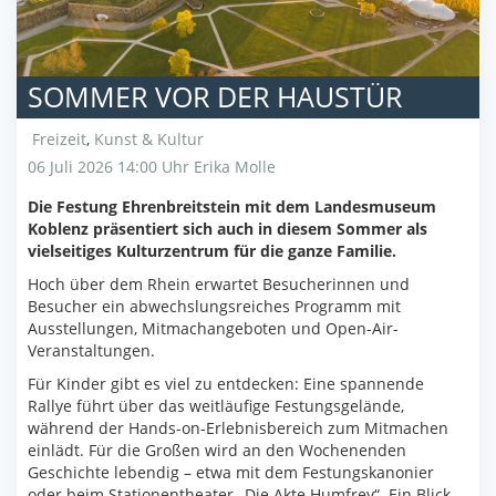
SOMMER VOR DER HAUSTÜR
Freizeit
,
Kunst & Kultur
06 Juli 2026 14:00 Uhr
Erika Molle
Die Festung Ehrenbreitstein mit dem Landesmuseum
Koblenz präsentiert sich auch in diesem Sommer als
vielseitiges Kulturzentrum für die ganze Familie.
Hoch über dem Rhein erwartet Besucherinnen und
Besucher ein abwechslungsreiches Programm mit
Ausstellungen, Mitmachangeboten und Open-Air-
Veranstaltungen.
Für Kinder gibt es viel zu entdecken: Eine spannende
Rallye führt über das weitläufige Festungsgelände,
während der Hands-on-Erlebnisbereich zum Mitmachen
einlädt. Für die Großen wird an den Wochenenden
Geschichte lebendig – etwa mit dem Festungskanonier
oder beim Stationentheater „Die Akte Humfrey“. Ein Blick