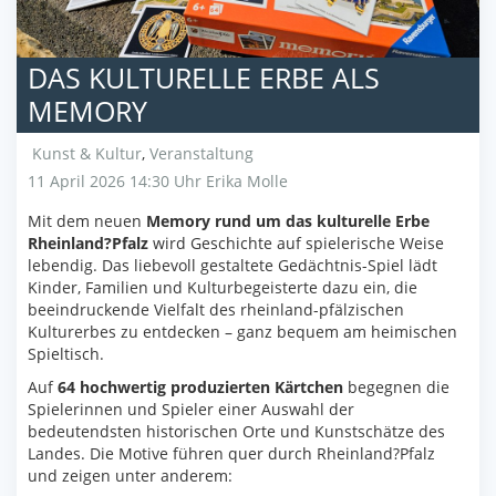
DAS KULTURELLE ERBE ALS
MEMORY
Kunst & Kultur
,
Veranstaltung
11 April 2026 14:30 Uhr
Erika Molle
Mit dem neuen
Memory rund um das kulturelle Erbe
Rheinland?Pfalz
wird Geschichte auf spielerische Weise
lebendig. Das liebevoll gestaltete Gedächtnis-Spiel lädt
Kinder, Familien und Kulturbegeisterte dazu ein, die
beeindruckende Vielfalt des rheinland-pfälzischen
Kulturerbes zu entdecken – ganz bequem am heimischen
Spieltisch.
Auf
64 hochwertig produzierten Kärtchen
begegnen die
Spielerinnen und Spieler einer Auswahl der
bedeutendsten historischen Orte und Kunstschätze des
Landes. Die Motive führen quer durch Rheinland?Pfalz
und zeigen unter anderem: