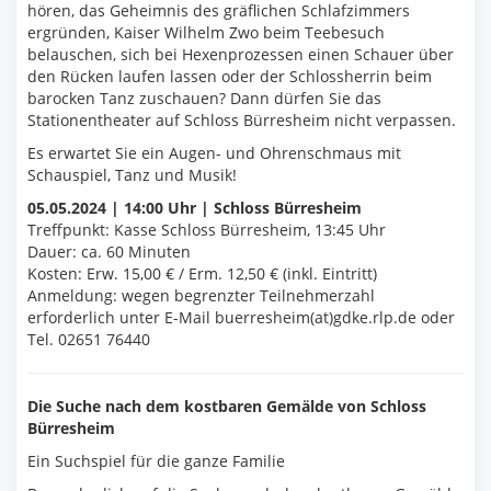
hören, das Geheimnis des gräflichen Schlafzimmers
ergründen, Kaiser Wilhelm Zwo beim Teebesuch
belauschen, sich bei Hexenprozessen einen Schauer über
den Rücken laufen lassen oder der Schlossherrin beim
barocken Tanz zuschauen? Dann dürfen Sie das
Stationentheater auf Schloss Bürresheim nicht verpassen.
Es erwartet Sie ein Augen- und Ohrenschmaus mit
Schauspiel, Tanz und Musik!
05.05.2024 | 14:00 Uhr | Schloss Bürresheim
Treffpunkt: Kasse Schloss Bürresheim, 13:45 Uhr
Dauer: ca. 60 Minuten
Kosten: Erw. 15,00 € / Erm. 12,50 € (inkl. Eintritt)
Anmeldung: wegen begrenzter Teilnehmerzahl
erforderlich unter E-Mail buerresheim(at)gdke.rlp.de oder
Tel. 02651 76440
Die Suche nach dem kostbaren Gemälde von Schloss
Bürresheim
Ein Suchspiel für die ganze Familie