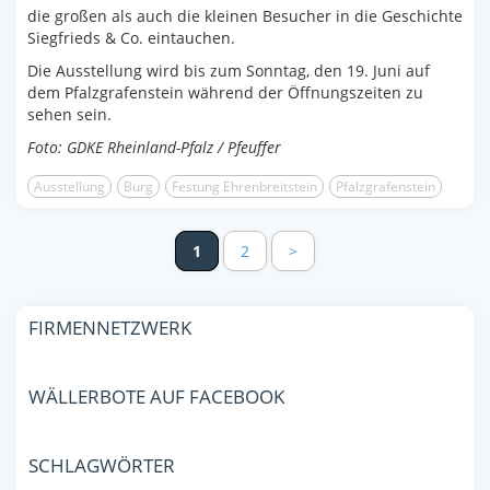
die großen als auch die kleinen Besucher in die Geschichte
Siegfrieds & Co. eintauchen.
Die Ausstellung wird bis zum Sonntag, den 19. Juni auf
dem Pfalzgrafenstein während der Öffnungszeiten zu
sehen sein.
Foto: GDKE Rheinland-Pfalz / Pfeuffer
Ausstellung
Burg
Festung Ehrenbreitstein
Pfalzgrafenstein
1
2
>
FIRMENNETZWERK
WÄLLERBOTE AUF FACEBOOK
SCHLAGWÖRTER