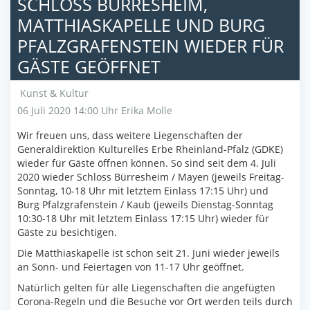
SCHLOSS BÜRRESHEIM,
MATTHIASKAPELLE UND BURG
PFALZGRAFENSTEIN WIEDER FÜR
GÄSTE GEÖFFNET
Kunst & Kultur
06 Juli 2020 14:00 Uhr
Erika Molle
Wir freuen uns, dass weitere Liegenschaften der
Generaldirektion Kulturelles Erbe Rheinland-Pfalz (GDKE)
wieder für Gäste öffnen können. So sind seit dem 4. Juli
2020 wieder Schloss Bürresheim / Mayen (jeweils Freitag-
Sonntag, 10-18 Uhr mit letztem Einlass 17:15 Uhr) und
Burg Pfalzgrafenstein / Kaub (jeweils Dienstag-Sonntag
10:30-18 Uhr mit letztem Einlass 17:15 Uhr) wieder für
Gäste zu besichtigen.
Die Matthiaskapelle ist schon seit 21. Juni wieder jeweils
an Sonn- und Feiertagen von 11-17 Uhr geöffnet.
Natürlich gelten für alle Liegenschaften die angefügten
Corona-Regeln und die Besuche vor Ort werden teils durch