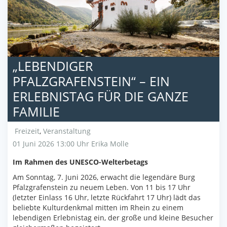
„LEBENDIGER
PFALZGRAFENSTEIN“ – EIN
ERLEBNISTAG FÜR DIE GANZE
FAMILIE
Freizeit
,
Veranstaltung
01 Juni 2026 13:00 Uhr
Erika Molle
Im Rahmen des UNESCO-Welterbetags
Am Sonntag, 7. Juni 2026, erwacht die legendäre Burg
Pfalzgrafenstein zu neuem Leben. Von 11 bis 17 Uhr
(letzter Einlass 16 Uhr, letzte Rückfahrt 17 Uhr) lädt das
beliebte Kulturdenkmal mitten im Rhein zu einem
lebendigen Erlebnistag ein, der große und kleine Besucher