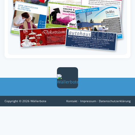
Copyright © 2026 Wällerbote
Kontakt
·
Impressum
·
Datenschutzerklärung