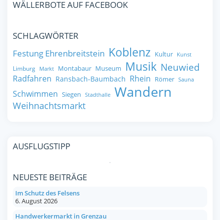
WÄLLERBOTE AUF FACEBOOK
SCHLAGWÖRTER
Koblenz
Festung Ehrenbreitstein
Kultur
Kunst
Musik
Neuwied
Montabaur
Museum
Limburg
Markt
Radfahren
Rhein
Ransbach-Baumbach
Römer
Sauna
Wandern
Schwimmen
Siegen
Stadthalle
Weihnachtsmarkt
AUSFLUGSTIPP
NEUESTE BEITRÄGE
Im Schutz des Felsens
6. August 2026
Handwerkermarkt in Grenzau