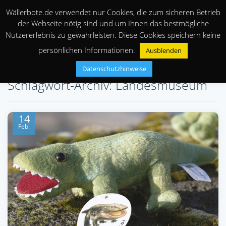
Wällerbote.de verwendet nur Cookies, die zum sicheren Betrieb
der Webseite nötig sind und um Ihnen das bestmögliche
Nutzererlebnis zu gewährleisten. Diese Cookies speichern keine
persönlichen Informationen.
Ausblenden
Datenschutzhinweise
Schlagwort-Archiv: Landesmuseum
14
Feb.