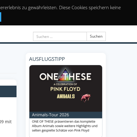
rerlebnis zu gewährleisten. Diese Cookies speichern keine
Suchen
AUSFLUGSTIPP
09 mit