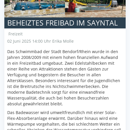
BEHEIZTES FREIBAD IM SAYNTAL
Freizeit
02 Juni 2025 14:00 Uhr
Erika Molle
Das Schwimmbad der Stadt Bendorf/Rhein wurde in den
Jahren 2008/2009 mit einem hohen finanziellen Aufwand
in ein Freizeitbad umgebaut. Zwei Edelstahlbecken mit
einer Reihe von Attraktionen stehen den Gästen zur
Verfügung und begeistern die Besucher in allen
Altersklassen. Besonders interessant für die Jugendlichen
ist die Breitrutsche ins Nichtschwimmerbecken. Die
moderne Badetechnik sorgt für eine einwandfreie
Wasserqualität, die auch bei hohen Besucherzahlen
absolut gewährleistet bleibt.
Das Badewasser wird umweltfreundlich mit einer Solar-
Flex-Absorberanlage erwärmt. Darüber hinaus wird eine
Wärmepumpe vorgehalten, die bei schlechtem Wetter ein
schnelles Absinken der Wassertemperatur verhindern soll.