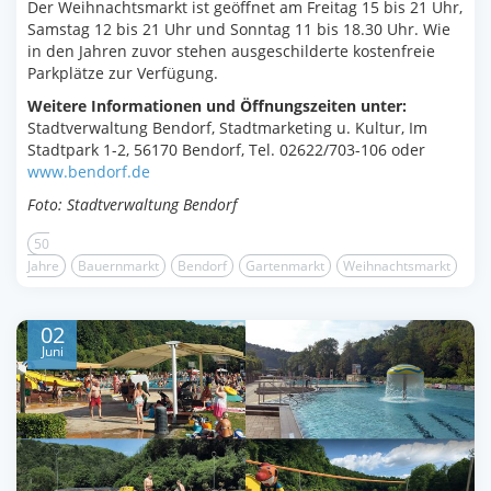
Der Weihnachtsmarkt ist geöffnet am Freitag 15 bis 21 Uhr,
Samstag 12 bis 21 Uhr und Sonntag 11 bis 18.30 Uhr. Wie
in den Jahren zuvor stehen ausgeschilderte kostenfreie
Parkplätze zur Verfügung.
Weitere Informationen und Öffnungszeiten unter:
Stadtverwaltung Bendorf, Stadtmarketing u. Kultur, Im
Stadtpark 1-2, 56170 Bendorf, Tel. 02622/703-106 oder
www.bendorf.de
Foto: Stadtverwaltung Bendorf
50
Jahre
Bauernmarkt
Bendorf
Gartenmarkt
Weihnachtsmarkt
02
Juni