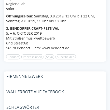
Regional ab
sofort.
Öffnungszeiten:
Samstag, 3.8.2019, 13 Uhr bis 22 Uhr,
Sonntag, 4.8.2019, 11 Uhr bis 18 Uhr.
3. BENDORFER CRAFT-FESTIVAL
5. + 6. OKTOBER 2019
Mit Straßenmusikwettbewerb
und StreetART
56170 Bendorf • Info: www.bendorf.de
Bendorf
Prinzessinnen
Sayn
Superhelden
FIRMENNETZWERK
WÄLLERBOTE AUF FACEBOOK
SCHLAGWÖRTER