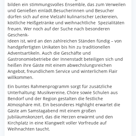
bilden ein stimmungsvolles Ensemble, das zum Verweilen
und Genießen einlädt.Besucherinnen und Besucher
dürfen sich auf eine Vielzahl kulinarischer Leckereien,
köstliche Heißgetränke und weihnachtliche Spezialitäten
freuen. Wer noch auf der Suche nach besonderen
Geschenk-
ideen ist, wird an den zahlreichen Ständen fündig – von
handgefertigten Unikaten bis hin zu traditionellen
Adventsartikeln. Auch die Geschäfte und
Gastronomiebetriebe der Innenstadt beteiligen sich und
heißen ihre Gäste mit einem abwechslungsreichen
Angebot, freundlichem Service und winterlichem Flair
willkommen.
Ein buntes Rahmenprogramm sorgt für zusätzliche
Unterhaltung: Musikvereine, Chöre sowie Schulen aus
Bendorf und der Region gestalten die festliche
Atmosphäre mit. Ein besonderes Highlight erwartet die
Gäste am Samstagabend mit einem großen
Jubiläumskonzert, das die Herzen erwärmt und den
Kirchplatz in eine Klangwelt voller Vorfreude auf
Weihnachten taucht.