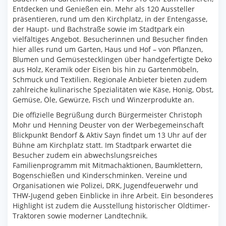
Entdecken und Genießen ein. Mehr als 120 Aussteller
präsentieren, rund um den Kirchplatz, in der Entengasse,
der Haupt- und Bachstraße sowie im Stadtpark ein
vielfältiges Angebot. Besucherinnen und Besucher finden
hier alles rund um Garten, Haus und Hof – von Pflanzen,
Blumen und Gemüsestecklingen über handgefertigte Deko
aus Holz, Keramik oder Eisen bis hin zu Gartenmöbeln,
Schmuck und Textilien. Regionale Anbieter bieten zudem
zahlreiche kulinarische Spezialitäten wie Käse, Honig, Obst,
Gemüse, Öle, Gewürze, Fisch und Winzerprodukte an.
Die offizielle Begrüßung durch Bürgermeister Christoph
Mohr und Henning Deuster von der Werbegemeinschaft
Blickpunkt Bendorf & Aktiv Sayn findet um 13 Uhr auf der
Bühne am Kirchplatz statt. Im Stadtpark erwartet die
Besucher zudem ein abwechslungsreiches
Familienprogramm mit Mitmachaktionen, Baumklettern,
Bogenschießen und Kinderschminken. Vereine und
Organisationen wie Polizei, DRK, Jugendfeuerwehr und
THW-Jugend geben Einblicke in ihre Arbeit. Ein besonderes
Highlight ist zudem die Ausstellung historischer Oldtimer-
Traktoren sowie moderner Landtechnik.