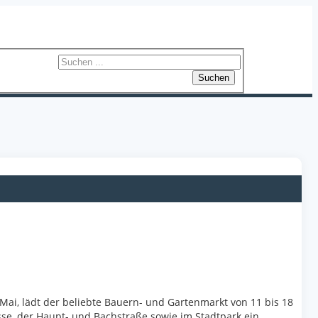
Suchen
Mai, lädt der beliebte Bauern- und Gartenmarkt von 11 bis 18
sse, der Haupt- und Bachstraße sowie im Stadtpark ein