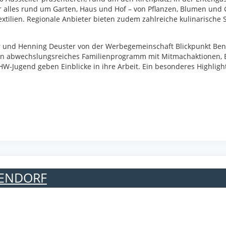
er alles rund um Garten, Haus und Hof – von Pflanzen, Blumen und
tilien. Regionale Anbieter bieten zudem zahlreiche kulinarische S
r und Henning Deuster von der Werbegemeinschaft Blickpunkt Ben
m ein abwechslungsreiches Familienprogramm mit Mitmachaktionen,
W-Jugend geben Einblicke in ihre Arbeit. Ein besonderes Highlight
BENDORF