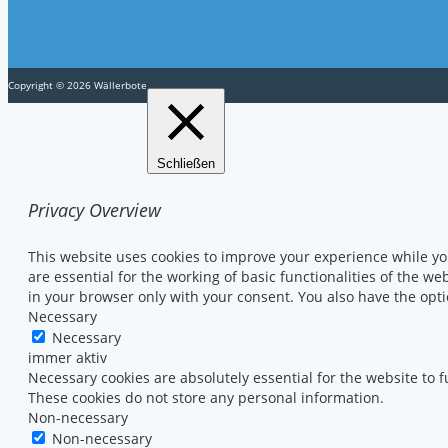
Copyright © 2026 Wällerbote
Schließen
Privacy Overview
This website uses cookies to improve your experience while yo
are essential for the working of basic functionalities of the 
in your browser only with your consent. You also have the opti
Necessary
Necessary
immer aktiv
Necessary cookies are absolutely essential for the website to f
These cookies do not store any personal information.
Non-necessary
Non-necessary