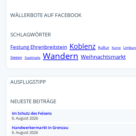
WÄLLERBOTE AUF FACEBOOK
SCHLAGWÖRTER
Koblenz
Festung Ehrenbreitstein
Kultur
Limbur
Kunst
Wandern
Weihnachtsmarkt
Siegen
Stadthalle
AUSFLUGSTIPP
NEUESTE BEITRÄGE
Im Schutz des Felsens
6. August 2026
Handwerkermarkt in Grenzau
6. August 2026