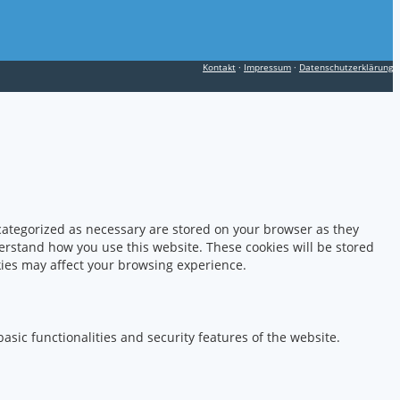
Kontakt
·
Impressum
·
Datenschutzerklärung
 categorized as necessary are stored on your browser as they
derstand how you use this website. These cookies will be stored
okies may affect your browsing experience.
asic functionalities and security features of the website.