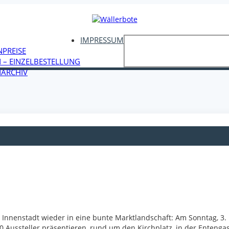
IMPRESSUM
NPREISE
 – EINZELBESTELLUNG
ARCHIV
 Innenstadt wieder in eine bunte Marktlandschaft: Am Sonntag, 3. 
 Aussteller präsentieren, rund um den Kirchplatz, in der Entenga