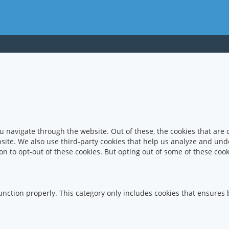
u navigate through the website. Out of these, the cookies that are
website. We also use third-party cookies that help us analyze and un
on to opt-out of these cookies. But opting out of some of these co
unction properly. This category only includes cookies that ensures b