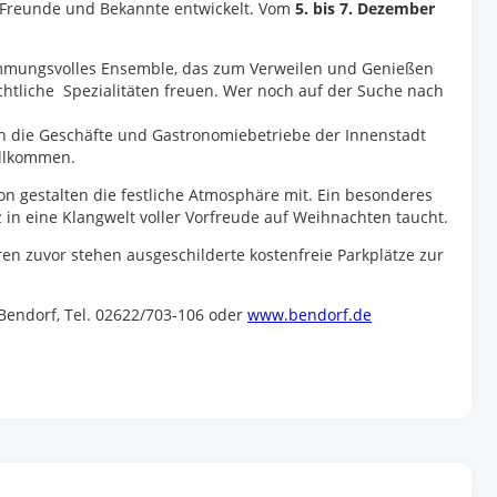
n, Freunde und Bekannte entwickelt. Vom
5. bis 7. Dezember
stimmungsvolles Ensemble, das zum Verweilen und Genießen
chtliche Spezialitäten freuen. Wer noch auf der Suche nach
uch die Geschäfte und Gastronomiebetriebe der Innenstadt
illkommen.
n gestalten die festliche Atmosphäre mit. Ein besonderes
in eine Klangwelt voller Vorfreude auf Weihnachten taucht.
ren zuvor stehen ausgeschilderte kostenfreie Parkplätze zur
 Bendorf, Tel. 02622/703-106 oder
www.bendorf.de