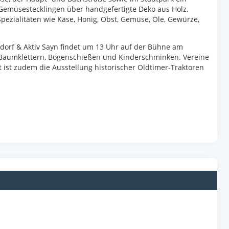
 Gemüsestecklingen über handgefertigte Deko aus Holz,
pezialitäten wie Käse, Honig, Obst, Gemüse, Öle, Gewürze,
dorf & Aktiv Sayn findet um 13 Uhr auf der Bühne am
 Baumklettern, Bogenschießen und Kinderschminken. Vereine
 ist zudem die Ausstellung historischer Oldtimer-Traktoren