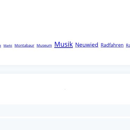
Musik
Neuwied
Radfahren
R
Montabaur
Museum
g
Markt