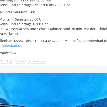
Samstag von 11:00 bis 22:30 Uhr
Sonn- und Feiertage von 09:00 bis 20:30 Uhr
- und Einlassschluss:
Montag – Samstag 20:00 Uhr
Sonn- und Feiertags 18:00 Uhr
Die Wasserflächen und Schwitzkabinen sind 30 min. vor der Schli
zu verlassen.
lenbad, 65582 Diez • Tel: 06432 62626 • Mail: info(at)oranienbad.d
ranienbad.de
Oranienbad
Frühling
Sauna
Schwimmen