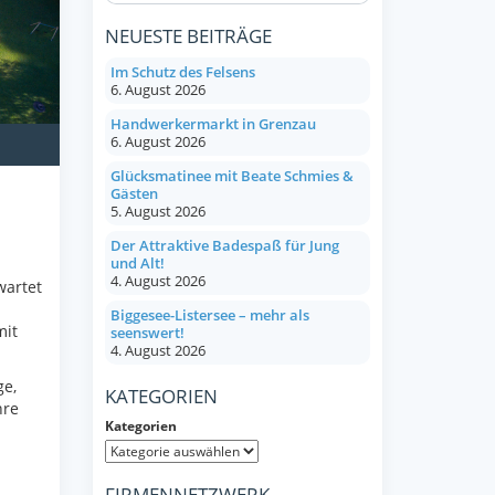
NEUESTE BEITRÄGE
Im Schutz des Felsens
6. August 2026
Handwerkermarkt in Grenzau
6. August 2026
Glücksmatinee mit Beate Schmies &
Gästen
5. August 2026
Der Attraktive Badespaß für Jung
und Alt!
4. August 2026
wartet
Biggesee-Listersee – mehr als
mit
seenswert!
4. August 2026
ge,
KATEGORIEN
hre
Kategorien
FIRMENNETZWERK