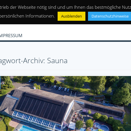
trieb der Webseite nötig sind und um Ihnen das bestmögliche Nutze
persönlichen Informationen.
Ausblenden
Datenschutzhinweise
IMPRESSUM
agwort-Archiv: Sauna