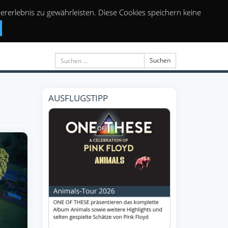
rerlebnis zu gewährleisten. Diese Cookies speichern keine
Suchen
AUSFLUGSTIPP