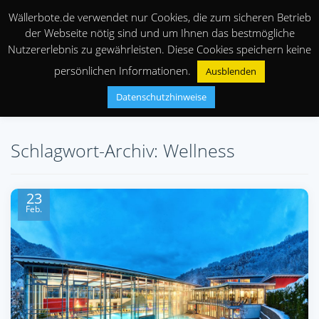
Wällerbote.de verwendet nur Cookies, die zum sicheren Betrieb
der Webseite nötig sind und um Ihnen das bestmögliche
Nutzererlebnis zu gewährleisten. Diese Cookies speichern keine
persönlichen Informationen.
Ausblenden
Datenschutzhinweise
Schlagwort-Archiv: Wellness
23
Feb.