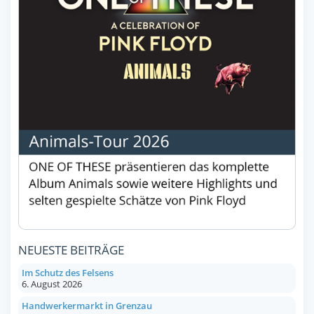
NEUESTE BEITRÄGE
Im Schutz des Felsens
6. August 2026
Handwerkermarkt in Grenzau