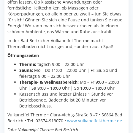
offen lassen. Ob klassische Anwendungen oder
fernöstliche Heiltechniken, ob Massagen oder
Körperpackungen, ob allein oder zu zweit – tun Sie etwas
für sich! Gönnen Sie sich eine Pause und tanken Sie neue
Energie! Wo kann man sich besser erholen als in einem
schönen Ambiente, das Wärme und Ruhe ausstrahlt.
In der Bad Bertricher Vulkaneifel Therme macht
Thermalbaden nicht nur gesund, sondern auch Spaß.
Öffnungszeiten
Therme:
täglich 9:00 – 22:00 Uhr
Sauna:
Mo – Do 11:00 – 22:00 Uhr | Fr, Sa, So und
feiertags 9:00 – 22:00 Uhr
Therapie- & Wellnessbereich:
Mo – Fr 9:00 – 20:00
Uhr | Sa 9:00 – 18:00 Uhr | So 10:00 – 18:00 Uhr
Kassenschluss und letzter Einlass 1 Stunde vor
Betriebsende. Badeende ist 20 Minuten vor
Betriebsschluss.
Vulkaneifel Therme • Clara-Viebig-Straße 3 –7 • 56864 Bad
Bertrich • Tel. 02674-913070 •
www.vulkaneifel-therme.de
Foto: Vulkaneifel Therme Bad Bertrich