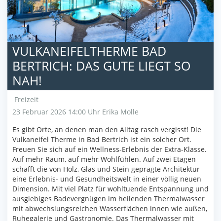
VULKANEIFELTHERME BAD
BERTRICH: DAS GUTE LIEGT SO
NAH!
Freizeit
23 Februar 2026 14:00 Uhr
Erika Molle
Es gibt Orte, an denen man den Alltag rasch vergisst! Die
Vulkaneifel Therme in Bad Bertrich ist ein solcher Ort.
Freuen Sie sich auf ein Wellness-Erlebnis der Extra-Klasse.
Auf mehr Raum, auf mehr Wohlfühlen. Auf zwei Etagen
schafft die von Holz, Glas und Stein geprägte Architektur
eine Erlebnis- und Gesundheitswelt in einer völlig neuen
Dimension. Mit viel Platz für wohltuende Entspannung und
ausgiebiges Badevergnügen im heilenden Thermalwasser
mit abwechslungsreichen Wasserflächen innen wie außen,
Ruhegalerie und Gastronomie. Das Thermalwasser mit