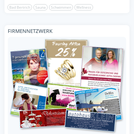
Bad Bertrich
Sauna
Schwimmen
Wellness
FIRMENNETZWERK