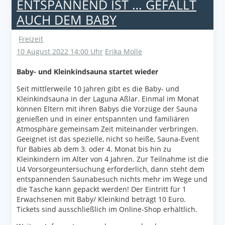
ENTSPANNEND IST … GEFÄLLT
AUCH DEM BABY
Freizeit
10 August 2022 14:00 Uhr
Erika Molle
Baby- und Kleinkindsauna startet wieder
Seit mittlerweile 10 Jahren gibt es die Baby- und
Kleinkindsauna in der Laguna Aßlar. Einmal im Monat
können Eltern mit ihren Babys die Vorzüge der Sauna
genießen und in einer entspannten und familiären
Atmosphäre gemeinsam Zeit miteinander verbringen.
Geeignet ist das spezielle, nicht so heiße, Sauna-Event
für Babies ab dem 3. oder 4. Monat bis hin zu
Kleinkindern im Alter von 4 Jahren. Zur Teilnahme ist die
U4 Vorsorgeuntersuchung erforderlich, dann steht dem
entspannenden Saunabesuch nichts mehr im Wege und
die Tasche kann gepackt werden! Der Eintritt für 1
Erwachsenen mit Baby/ Kleinkind beträgt 10 Euro.
Tickets sind ausschließlich im Online-Shop erhältlich.