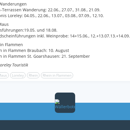
Wanderungen
-Terrassen Wanderung: 22.06., 27.07., 31.08., 21.09.
nis Loreley: 04.05., 22.06., 13.07., 03.08., 07.09., 12.10.
Maus
sführungen:19.05. und 18.08.
scheinführungen inkl. Weinprobe: 14+15.06., 12.+13.07.13.+14.09.
 in Flammen
n in Flammen Braubach: 10. August
n in Flammen St. Goarshausen: 21. September
oreley Touristik
Maus
Loreley
Rhein
Rhein in Flammen