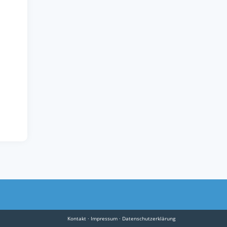
Kontakt
·
Impressum
·
Datenschutzerklärung