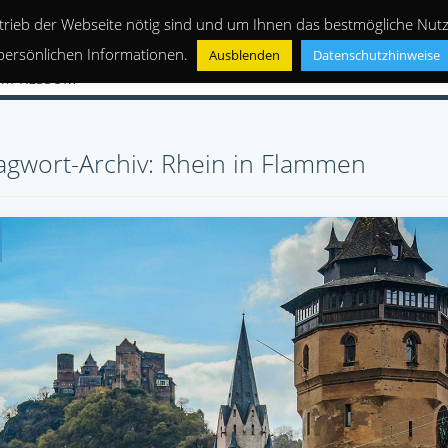
trieb der Webseite nötig sind und um Ihnen das bestmögliche Nutze
persönlichen Informationen.
Ausblenden
Datenschutzhinweise
IMPRESSUM
agwort-Archiv: Rhein in Flammen