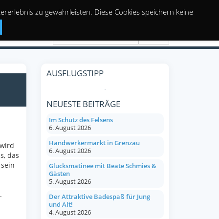
rerlebnis zu gewährleisten. Diese Cookies speichern keine
Suchen
AUSFLUGSTIPP
NEUESTE BEITRÄGE
Im Schutz des Felsens
6. August 2026
Handwerkermarkt in Grenzau
 wird
6. August 2026
s, das
 sein
Glücksmatinee mit Beate Schmies &
Gästen
n
5. August 2026
.
Der Attraktive Badespaß für Jung
und Alt!
4. August 2026