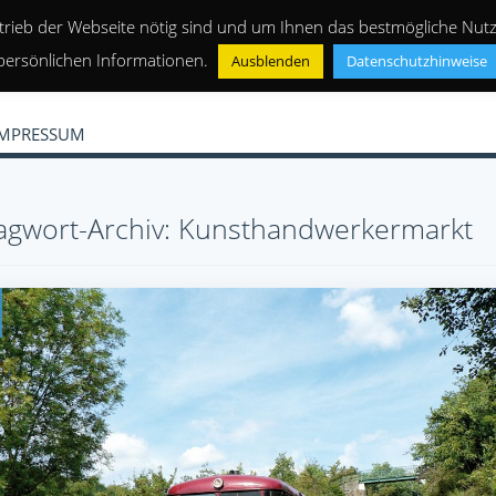
trieb der Webseite nötig sind und um Ihnen das bestmögliche Nutze
persönlichen Informationen.
Ausblenden
Datenschutzhinweise
IMPRESSUM
agwort-Archiv: Kunsthandwerkermarkt