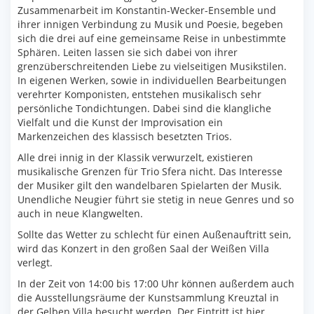
Zusammenarbeit im Konstantin-Wecker-Ensemble und
ihrer innigen Verbindung zu Musik und Poesie, begeben
sich die drei auf eine gemeinsame Reise in unbestimmte
Sphären. Leiten lassen sie sich dabei von ihrer
grenzüberschreitenden Liebe zu vielseitigen Musikstilen.
In eigenen Werken, sowie in individuellen Bearbeitungen
verehrter Komponisten, entstehen musikalisch sehr
persönliche Tondichtungen. Dabei sind die klangliche
Vielfalt und die Kunst der Improvisation ein
Markenzeichen des klassisch besetzten Trios.
Alle drei innig in der Klassik verwurzelt, existieren
musikalische Grenzen für Trio Sfera nicht. Das Interesse
der Musiker gilt den wandelbaren Spielarten der Musik.
Unendliche Neugier führt sie stetig in neue Genres und so
auch in neue Klangwelten.
Sollte das Wetter zu schlecht für einen Außenauftritt sein,
wird das Konzert in den großen Saal der Weißen Villa
verlegt.
In der Zeit von 14:00 bis 17:00 Uhr können außerdem auch
die Ausstellungsräume der Kunstsammlung Kreuztal in
der Gelben Villa besucht werden. Der Eintritt ist hier