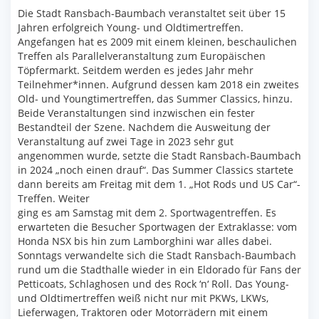
Die Stadt Ransbach-Baumbach veranstaltet seit über 15
Jahren erfolgreich Young- und Oldtimertreffen.
Angefangen hat es 2009 mit einem kleinen, beschaulichen
Treffen als Parallelveranstaltung zum Europäischen
Töpfermarkt. Seitdem werden es jedes Jahr mehr
Teilnehmer*innen. Aufgrund dessen kam 2018 ein zweites
Old- und Youngtimertreffen, das Summer Classics, hinzu.
Beide Veranstaltungen sind inzwischen ein fester
Bestandteil der Szene. Nachdem die Ausweitung der
Veranstaltung auf zwei Tage in 2023 sehr gut
angenommen wurde, setzte die Stadt Ransbach-Baumbach
in 2024 „noch einen drauf“. Das Summer Classics startete
dann bereits am Freitag mit dem 1. „Hot Rods und US Car“-
Treffen. Weiter
ging es am Samstag mit dem 2. Sportwagentreffen. Es
erwarteten die Besucher Sportwagen der Extraklasse: vom
Honda NSX bis hin zum Lamborghini war alles dabei.
Sonntags verwandelte sich die Stadt Ransbach-Baumbach
rund um die Stadthalle wieder in ein Eldorado für Fans der
Petticoats, Schlaghosen und des Rock ‘n‘ Roll. Das Young-
und Oldtimertreffen weiß nicht nur mit PKWs, LKWs,
Lieferwagen, Traktoren oder Motorrädern mit einem