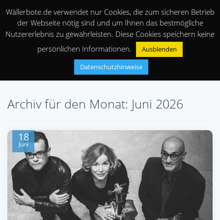
Wällerbote.de verwendet nur Cookies, die zum sicheren Betrieb
der Webseite nötig sind und um Ihnen das bestmögliche
Nutzererlebnis zu gewährleisten. Diese Cookies speichern keine
persönlichen Informationen.
Ausblenden
Datenschutzhinweise
Archiv für den Monat: Juni 2026
18
Juni