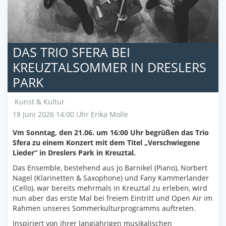
DAS TRIO SFERA BEI
KREUZTALSOMMER IN DRESLERS
PARK
Kunst & Kultur
18 Juni 2026 14:00 Uhr
Erika Molle
Vm Sonntag, den 21.06. um 16:00 Uhr begrüßen das Trio
Sfera zu einem Konzert mit dem Titel „Verschwiegene
Lieder“ in Dreslers Park in Kreuztal.
Das Ensemble, bestehend aus Jo Barnikel (Piano), Norbert
Nagel (Klarinetten & Saxophone) und Fany Kammerlander
(Cello), war bereits mehrmals in Kreuztal zu erleben, wird
nun aber das erste Mal bei freiem Eintritt und Open Air im
Rahmen unseres Sommerkulturprogramms auftreten.
Inspiriert von ihrer langjährigen musikalischen