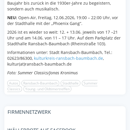
Baujahr bis zurück in die 1930er-Jahre zu begeistern,
sondern auch musikalisch.
NEU:
Open-Air, Freitag, 12.06.2026, 19:00 – 22:00 Uhr, vor
der Stadthalle mit der „Phoenix Gang“.
2026 ist es wieder so weit: 12. + 13.06. jeweils von 17 –21
Uhr und am 14.06. von 11 – 17 Uhr. Auf dem Parkplatz der
Stadthalle Ransbach-Baumbach (Rheinstraße 103).
Informationen unter: Stadt Ransbach-Baumbach, Tel.:
02623/86300,
kulturkreis-ransbach-baumbach.de
,
kultur(at)ransbach-baumbach.de
Foto: Summer Classics/Jonas Kronimus
Autos
Ransbach-Baumbach
Stadthalle
Summer
Classics
Young- und Oldtimertreffen
FIRMENNETZWERK