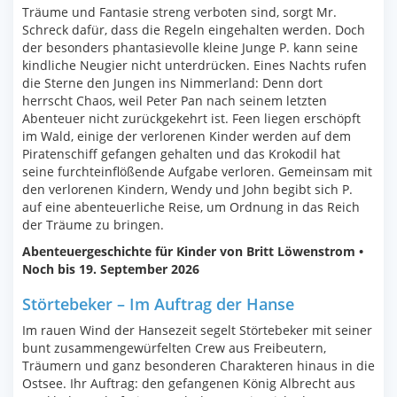
Träume und Fantasie streng verboten sind, sorgt Mr.
Schreck dafür, dass die Regeln eingehalten werden. Doch
der besonders phantasievolle kleine Junge P. kann seine
kindliche Neugier nicht unterdrücken. Eines Nachts rufen
die Sterne den Jungen ins Nimmerland: Denn dort
herrscht Chaos, weil Peter Pan nach seinem letzten
Abenteuer nicht zurückgekehrt ist. Feen liegen erschöpft
im Wald, einige der verlorenen Kinder werden auf dem
Piratenschiff gefangen gehalten und das Krokodil hat
seine furchteinflößende Aufgabe verloren. Gemeinsam mit
den verlorenen Kindern, Wendy und John begibt sich P.
auf eine abenteuerliche Reise, um Ordnung in das Reich
der Träume zu bringen.
Abenteuergeschichte für Kinder von Britt Löwenstrom •
Noch bis 19. September 2026
Störtebeker – Im Auftrag der Hanse
Im rauen Wind der Hansezeit segelt Störtebeker mit seiner
bunt zusammengewürfelten Crew aus Freibeutern,
Träumern und ganz besonderen Charakteren hinaus in die
Ostsee. Ihr Auftrag: den gefangenen König Albrecht aus