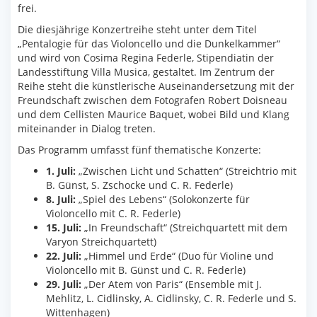
frei.
Die diesjährige Konzertreihe steht unter dem Titel
„Pentalogie für das Violoncello und die Dunkelkammer“
und wird von Cosima Regina Federle, Stipendiatin der
Landesstiftung Villa Musica, gestaltet. Im Zentrum der
Reihe steht die künstlerische Auseinandersetzung mit der
Freundschaft zwischen dem Fotografen Robert Doisneau
und dem Cellisten Maurice Baquet, wobei Bild und Klang
miteinander in Dialog treten.
Das Programm umfasst fünf thematische Konzerte:
1. Juli:
„Zwischen Licht und Schatten“ (Streichtrio mit
B. Günst, S. Zschocke und C. R. Federle)
8. Juli:
„Spiel des Lebens“ (Solokonzerte für
Violoncello mit C. R. Federle)
15. Juli:
„In Freundschaft“ (Streichquartett mit dem
Varyon Streichquartett)
22. Juli:
„Himmel und Erde“ (Duo für Violine und
Violoncello mit B. Günst und C. R. Federle)
29. Juli:
„Der Atem von Paris“ (Ensemble mit J.
Mehlitz, L. Cidlinsky, A. Cidlinsky, C. R. Federle und S.
Wittenhagen)