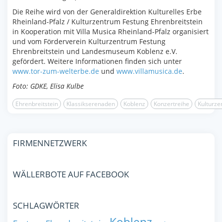
Die Reihe wird von der Generaldirektion Kulturelles Erbe
Rheinland-Pfalz / Kulturzentrum Festung Ehrenbreitstein
in Kooperation mit Villa Musica Rheinland-Pfalz organisiert
und vom Förderverein Kulturzentrum Festung
Ehrenbreitstein und Landesmuseum Koblenz e.V.
gefördert. Weitere Informationen finden sich unter
www.tor-zum-welterbe.de
und
www.villamusica.de
.
Foto: GDKE, Elisa Kulbe
Ehrenbreitstein
Klassikserenaden
Koblenz
Konzertreihe
Kulturz
FIRMENNETZWERK
WÄLLERBOTE AUF FACEBOOK
SCHLAGWÖRTER