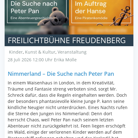
FREILICHTBÜHNE FREUDENBERG
Kinder
,
Kunst & Kultur
,
Veranstaltung
28 Juli 2026 12:00 Uhr
Erika Molle
Nimmerland – Die Suche nach Peter Pan
In einem Waisenhaus in London, in dem Kreativität,
Träume und Fantasie streng verboten sind, sorgt Mr.
Schreck dafür, dass die Regeln eingehalten werden. Doch
der besonders phantasievolle kleine Junge P. kann seine
kindliche Neugier nicht unterdrücken. Eines Nachts rufen
die Sterne den Jungen ins Nimmerland: Denn dort
herrscht Chaos, weil Peter Pan nach seinem letzten
Abenteuer nicht zurückgekehrt ist. Feen liegen erschöpft
im Wald, einige der verlorenen Kinder werden auf dem