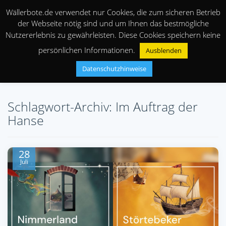
Wällerbote.de verwendet nur Cookies, die zum sicheren Betrieb
der Webseite nötig sind und um Ihnen das bestmögliche
Nutzererlebnis zu gewährleisten. Diese Cookies speichern keine
persönlichen Informationen.
Ausblenden
Datenschutzhinweise
Schlagwort-Archiv: Im Auftrag der
Hanse
28
Juli