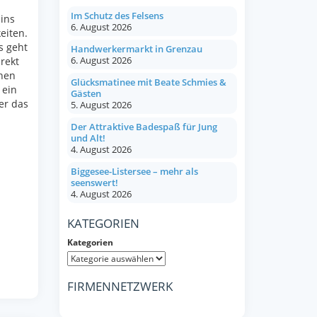
Im Schutz des Felsens
ins
6. August 2026
eiten.
s geht
Handwerkermarkt in Grenzau
6. August 2026
rekt
chen
Glücksmatinee mit Beate Schmies &
 ein
Gästen
er das
5. August 2026
Der Attraktive Badespaß für Jung
und Alt!
4. August 2026
Biggesee-Listersee – mehr als
seenswert!
4. August 2026
KATEGORIEN
Kategorien
FIRMENNETZWERK