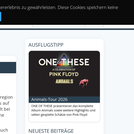
rerlebnis zu gewährleisten. Diese Cookies speichern keine
Suchen
AUSFLUGSTIPP
region
s auf
t bei
ne
auch
NEUESTE BEITRÄGE