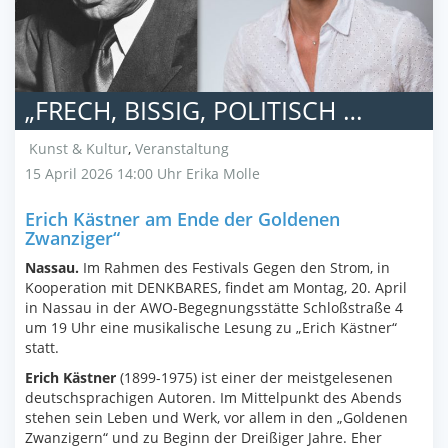
„FRECH, BISSIG, POLITISCH …
Kunst & Kultur
,
Veranstaltung
15 April 2026 14:00 Uhr
Erika Molle
Erich Kästner am Ende der Goldenen
Zwanziger“
Nassau.
Im Rahmen des Festivals Gegen den Strom, in
Kooperation mit DENKBARES, findet am Montag, 20. April
in Nassau in der AWO-Begegnungsstätte Schloßstraße 4
um 19 Uhr eine musikalische Lesung zu „Erich Kästner“
statt.
Erich Kästner
(1899-1975) ist einer der meistgelesenen
deutschsprachigen Autoren. Im Mittelpunkt des Abends
stehen sein Leben und Werk, vor allem in den „Goldenen
Zwanzigern“ und zu Beginn der Dreißiger Jahre. Eher