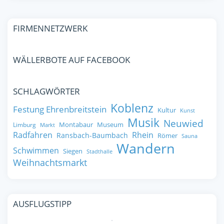
FIRMENNETZWERK
WÄLLERBOTE AUF FACEBOOK
SCHLAGWÖRTER
Koblenz
Festung Ehrenbreitstein
Kultur
Kunst
Musik
Neuwied
Montabaur
Museum
Limburg
Markt
Radfahren
Rhein
Ransbach-Baumbach
Römer
Sauna
Wandern
Schwimmen
Siegen
Stadthalle
Weihnachtsmarkt
AUSFLUGSTIPP