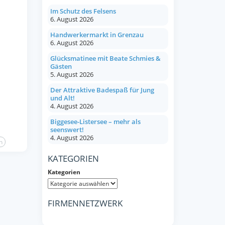
Im Schutz des Felsens
6. August 2026
Handwerkermarkt in Grenzau
6. August 2026
Glücksmatinee mit Beate Schmies &
Gästen
5. August 2026
Der Attraktive Badespaß für Jung
und Alt!
4. August 2026
Biggesee-Listersee – mehr als
seenswert!
4. August 2026
n
KATEGORIEN
Kategorien
FIRMENNETZWERK