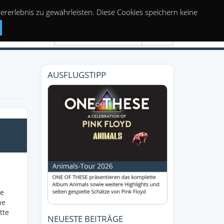
rerlebnis zu gewährleisten. Diese Cookies speichern keine
Suchen
AUSFLUGSTIPP
le
he
tte
NEUESTE BEITRÄGE