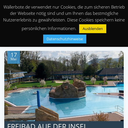
Wällerbote.de verwendet nur Cookies, die zum sicheren Betrieb
der Webseite nötig sind und um Ihnen das bestmögliche
Nutzererlebnis zu gewährleisten. Diese Cookies speichern keine
persönlichen Informationen.
Ausblenden
Datenschutzhinweise
17
Mai
FREIBAD AUF DER INSEL