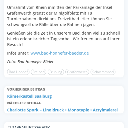
Umrahmt vom Rhein inmitten der Parkanlage der Insel
Grafenwerth grenzt der Minigolfplatz mit 18
Turnierbahnen direkt ans Freizeitbad. Hier können Sie
schwungvoll die Bälle über die Bahnen jagen.
Genießen Sie die Zeit in unserem Bad, denn viel zu schnell
ist ein erlebnisreicher Tag vorbei. Wir freuen uns auf Ihren
Besuch !
Infos unter:
www.bad-honnefer-baeder.de
Foto: Bad Honnefer Bäder
Bad Honnef
Freibad
Frühling
Grafenwerth
Schwimmbad
VORHERIGER BEITRAG
Römerkastell Saalburg
NÄCHSTER BEITRAG
Charlotte Spork – Linoldruck • Monotypie • Acrylmalerei
FIRMENNETZWERK