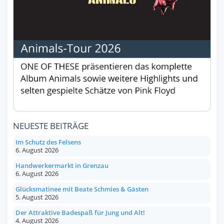
NEUESTE BEITRÄGE
Im Schutz des Felsens
6. August 2026
Handwerkermarkt in Grenzau
6. August 2026
Glücksmatinee mit Beate Schmies & Gästen
5. August 2026
Der Attraktive Badespaß für Jung und Alt!
4. August 2026