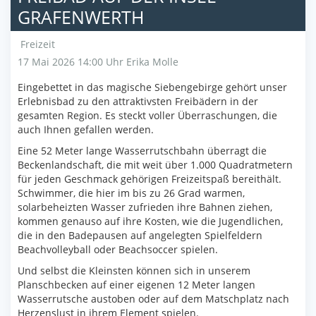
GRAFENWERTH
Freizeit
17 Mai 2026 14:00 Uhr
Erika Molle
Eingebettet in das magische Siebengebirge gehört unser
Erlebnisbad zu den attraktivsten Freibädern in der
gesamten Region. Es steckt voller Überraschungen, die
auch Ihnen gefallen werden.
Eine 52 Meter lange Wasserrutschbahn überragt die
Beckenlandschaft, die mit weit über 1.000 Quadratmetern
für jeden Geschmack gehörigen Freizeitspaß bereithält.
Schwimmer, die hier im bis zu 26 Grad warmen,
solarbeheizten Wasser zufrieden ihre Bahnen ziehen,
kommen genauso auf ihre Kosten, wie die Jugendlichen,
die in den Badepausen auf angelegten Spielfeldern
Beachvolleyball oder Beachsoccer spielen.
Und selbst die Kleinsten können sich in unserem
Planschbecken auf einer eigenen 12 Meter langen
Wasserrutsche austoben oder auf dem Matschplatz nach
Herzenslust in ihrem Element spielen.