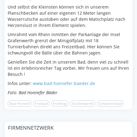
Und selbst die Kleinsten können sich in unserem
Planschbecken auf einer eigenen 12 Meter langen
Wasserrutsche austoben oder auf dem Matschplatz nach
Herzenslust in ihrem Element spielen.
Umrahmt vom Rhein inmitten der Parkanlage der Insel
Grafenwerth grenzt der Minigolfplatz mit 18
Turnierbahnen direkt ans Freizeitbad. Hier können Sie
schwungvoll die Bälle über die Bahnen jagen.
Genießen Sie die Zeit in unserem Bad, denn viel zu schnell
ist ein erlebnisreicher Tag vorbei. Wir freuen uns auf Ihren
Besuch !
Infos unter:
www.bad-honnefer-baeder.de
Foto: Bad Honnefer Bäder
Bad Honnef
Freibad
Frühling
Grafenwerth
Schwimmbad
FIRMENNETZWERK