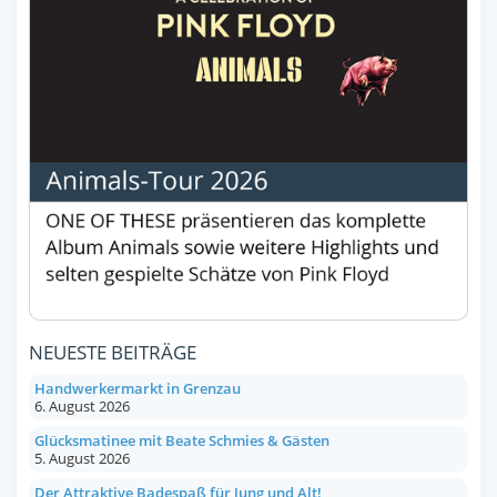
NEUESTE BEITRÄGE
Handwerkermarkt in Grenzau
6. August 2026
Glücksmatinee mit Beate Schmies & Gästen
5. August 2026
Der Attraktive Badespaß für Jung und Alt!