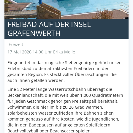
FREIBAD AUF DER INSEL
GRAFENWERTH
Freizeit
17 Mai 2026 14:00 Uhr
Erika Molle
Eingebettet in das magische Siebengebirge gehört unser
Erlebnisbad zu den attraktivsten Freibädern in der
gesamten Region. Es steckt voller Überraschungen, die
auch Ihnen gefallen werden.
Eine 52 Meter lange Wasserrutschbahn überragt die
Beckenlandschaft, die mit weit über 1.000 Quadratmetern
für jeden Geschmack gehörigen Freizeitspaß bereithält.
Schwimmer, die hier im bis zu 26 Grad warmen,
solarbeheizten Wasser zufrieden ihre Bahnen ziehen,
kommen genauso auf ihre Kosten, wie die Jugendlichen,
die in den Badepausen auf angelegten Spielfeldern
Beachvolleyball oder Beachsoccer spielen.