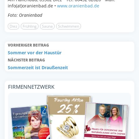
info(at)oranienbad.de •
www.oranienbad.de
Foto: Oranienbad
Diez
Frühling
Sauna
Schwimmen
VORHERIGER BEITRAG
Sommer vor der Haustür
NÄCHSTER BEITRAG
Sommerzeit ist Draußenzeit
FIRMENNETZWERK