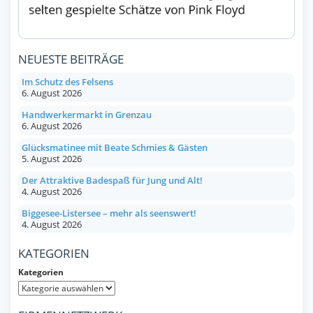
NEUESTE BEITRÄGE
Im Schutz des Felsens
6. August 2026
Handwerkermarkt in Grenzau
6. August 2026
Glücksmatinee mit Beate Schmies & Gästen
5. August 2026
Der Attraktive Badespaß für Jung und Alt!
4. August 2026
Biggesee-Listersee – mehr als seenswert!
4. August 2026
KATEGORIEN
Kategorien