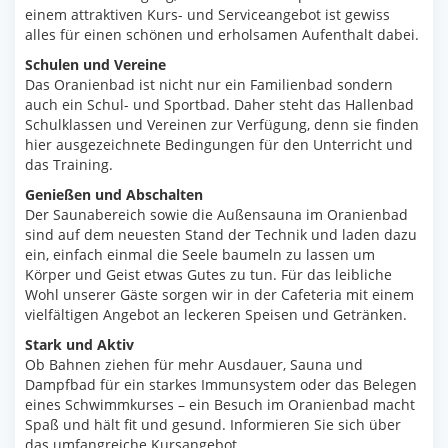
einem attraktiven Kurs- und Serviceangebot ist gewiss
alles für einen schönen und erholsamen Aufenthalt dabei.
Schulen und Vereine
Das Oranienbad ist nicht nur ein Familienbad sondern
auch ein Schul- und Sportbad. Daher steht das Hallenbad
Schulklassen und Vereinen zur Verfügung, denn sie finden
hier ausgezeichnete Bedingungen für den Unterricht und
das Training.
Genießen und Abschalten
Der Saunabereich sowie die Außensauna im Oranienbad
sind auf dem neuesten Stand der Technik und laden dazu
ein, einfach einmal die Seele baumeln zu lassen um
Körper und Geist etwas Gutes zu tun. Für das leibliche
Wohl unserer Gäste sorgen wir in der Cafeteria mit einem
vielfältigen Angebot an leckeren Speisen und Getränken.
Stark und Aktiv
Ob Bahnen ziehen für mehr Ausdauer, Sauna und
Dampfbad für ein starkes Immunsystem oder das Belegen
eines Schwimmkurses – ein Besuch im Oranienbad macht
Spaß und hält fit und gesund. Informieren Sie sich über
das umfangreiche Kursangebot.