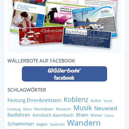
WÄLLERBOTE AUF FACEBOOK
SCHLAGWÖRTER
Koblenz
Festung Ehrenbreitstein
Kultur
Kunst
Musik
Neuwied
Montabaur
Museum
Limburg
Markt
Radfahren
Rhein
Ransbach-Baumbach
Römer
Sauna
Wandern
Schwimmen
Siegen
Stadthalle