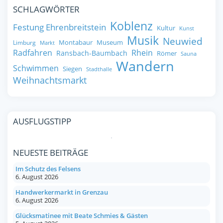
SCHLAGWÖRTER
Koblenz
Festung Ehrenbreitstein
Kultur
Kunst
Musik
Neuwied
Montabaur
Museum
Limburg
Markt
Radfahren
Rhein
Ransbach-Baumbach
Römer
Sauna
Wandern
Schwimmen
Siegen
Stadthalle
Weihnachtsmarkt
AUSFLUGSTIPP
NEUESTE BEITRÄGE
Im Schutz des Felsens
6. August 2026
Handwerkermarkt in Grenzau
6. August 2026
Glücksmatinee mit Beate Schmies & Gästen