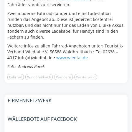
Fahrräder vorab zu reservieren.
Zwei moderne Fahrradständer und eine Ladestation
runden das Angebot ab. Diese ist jederzeit kostenfrei
nutzbar, und das nicht nur für das Laden von E-Bike Akkus,
sondern auch diverse Ladekabel für Handys sind in den
Fächern zu finden.
Weitere Infos zu allen Fahrrad-Angeboten unter: Touristik-
Verband Wiedtal e.V. 56588 Waldbreitbach • Tel 02638 –
4017 info(at)wiedtal.de •
www.wiedtal.de
Foto: Andreas Pacek
Fahrrad
Waldbreitbach
Wandern
Westerwald
FIRMENNETZWERK
WÄLLERBOTE AUF FACEBOOK