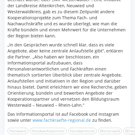
der Landkreise Altenkirchen, Neuwied und
Westerwaldkreis, gab es zu diesem Zeitpunkt andere
Kooperationsprojekte zum Thema Fach- und
Nachwuchskräfte und es wurde überlegt, wie man die
Kräfte bündeln und einen Mehrwert für die Unternehmen
der Region bieten kann.
„In den Gesprächen wurde schnell klar, dass es viele
Angebote, aber keine zentrale Anlaufstelle gibt“, erklären
die Partner. „Also haben wir beschlossen, ein
Informationsportal aufzubauen, dass
Personalverantwortlichen und Fachkräften einen
thematisch sortierten Überblick über zentrale Angebote,
Anlaufstellen und Initiativen in der Region und darüber
hinaus bietet. Damit erleichtern wir eine Recherche, geben
Orientierung, bündeln und bewerben Angebote der
Kooperationspartner und vernetzen den Bildungsraum
Westerwald – Neuwied – Rhein-Lahn.“
Das Informationsportal ist auf Facebook und Instagram
sowie unter
www.fachkraefte-regional.de
zu finden.
Handwerk
Handwerkskammer
Handwerkszeit
Westerwald
Wirts