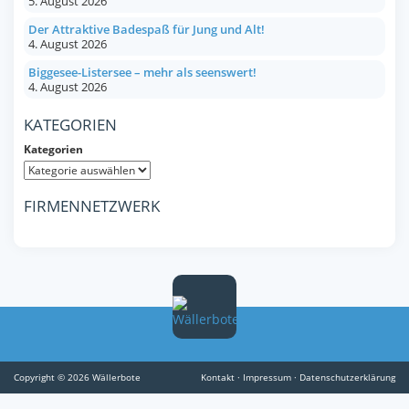
5. August 2026
Der Attraktive Badespaß für Jung und Alt!
4. August 2026
Biggesee-Listersee – mehr als seenswert!
4. August 2026
KATEGORIEN
Kategorien
FIRMENNETZWERK
Copyright © 2026 Wällerbote
Kontakt
·
Impressum
·
Datenschutzerklärung