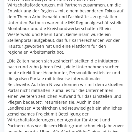
Wirtschaftsförderungen, mit Partnern zusammen, um die
Entwicklung der Region – mit einem besonderen Fokus auf
dem Thema Arbeitsmarkt und Fachkräfte – zu gestalten.
Unter den Partnern waren die IHK Regionalgeschäftsstelle
Montabaur und die Kreishandwerkerschaften Rhein-
Westerwald und Rhein-Lahn. Gemeinsam wurde ein
Stellenportal aufgebaut, das für Karrierechancen vor der
Haustür geworben hat und eine Plattform für den
regionalen Arbeitsmarkt bot.
„Die Zeiten haben sich geändert“, stellten die Initiatoren
nach rund zehn Jahren fest. „Viele Unternehmen suchen
heute direkt über Headhunter, Personaldienstleister und
die großen Portale mit teilweise internationaler
Reichweite. Auf dem Niveau können wir mit dem aktuellen
Portal nicht mithalten, zumal es für die Unternehmen
einen weiteren zeitlichen Aufwand für das Einstellen und
Pflegen bedeutet“, resümieren sie. Auch in den
Landkreisen Altenkirchen und Neuwied gab ein ähnliches
gemeinsames Projekt mit Beteiligung der
Wirtschaftsförderungen, der Agentur für Arbeit und
Partnern, das vor diesem Hintergrund schon ein Jahr zuvor
beendet wurde. Über „Wir Westerwälder“, eine Initiative