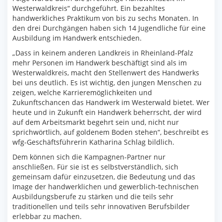
Westerwaldkreis“ durchgeführt. Ein bezahltes
handwerkliches Praktikum von bis zu sechs Monaten. In
den drei Durchgängen haben sich 14 Jugendliche für eine
Ausbildung im Handwerk entschieden.
„Dass in keinem anderen Landkreis in Rheinland-Pfalz
mehr Personen im Handwerk beschäftigt sind als im
Westerwaldkreis, macht den Stellenwert des Handwerks
bei uns deutlich. Es ist wichtig, den jungen Menschen zu
zeigen, welche Karrieremöglichkeiten und
Zukunftschancen das Handwerk im Westerwald bietet. Wer
heute und in Zukunft ein Handwerk beherrscht, der wird
auf dem Arbeitsmarkt begehrt sein und, nicht nur
sprichwörtlich, auf goldenem Boden stehen“, beschreibt es
wfg-Geschäftsführerin Katharina Schlag bildlich.
Dem können sich die Kampagnen-Partner nur
anschließen. Für sie ist es selbstverständlich, sich
gemeinsam dafür einzusetzen, die Bedeutung und das
Image der handwerklichen und gewerblich-technischen
Ausbildungsberufe zu stärken und die teils sehr
traditionellen und teils sehr innovativen Berufsbilder
erlebbar zu machen.