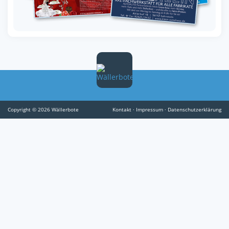
Copyright © 2026 Wällerbote
Kontakt
·
Impressum
·
Datenschutzerklärung