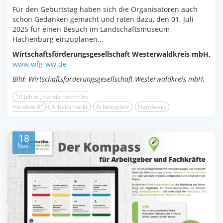
Für den Geburtstag haben sich die Organisatoren auch
schon Gedanken gemacht und raten dazu, den 01. Juli
2025 für einen Besuch im Landschaftsmuseum
Hachenburg einzuplanen…
Wirtschaftsförderungsgesellschaft Westerwaldkreis mbH,
www.wfg-ww.de
Bild: Wirtschaftsförderungsgesellschaft Westerwaldkreis mbH,
10 Jahre „Hände hoch fürs
Handwerk“
Arbeitsmarkt
Arbeitsplatz
Handwerk
18
Nov.