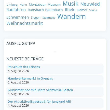
Musik
Neuwied
Montabaur
Museum
Limburg
Markt
Radfahren
Rhein
Ransbach-Baumbach
Römer
Sauna
Wandern
Schwimmen
Siegen
Stadthalle
Weihnachtsmarkt
AUSFLUGSTIPP
NEUESTE BEITRÄGE
Im Schutz des Felsens
6. August 2026
Handwerkermarkt in Grenzau
6. August 2026
Glücksmatinee mit Beate Schmies & Gästen
5. August 2026
Der Attraktive Badespaß für Jung und Alt!
4. August 2026