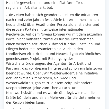
Haustür geworben hat und eine Plattform für den
regionalen Arbeitsmarkt bot.
„Die Zeiten haben sich geändert“, stellten die Initiatoren
nach rund zehn Jahren fest. „Viele Unternehmen suchen
heute direkt über Headhunter, Personaldienstleister und
die großen Portale mit teilweise internationaler
Reichweite. Auf dem Niveau können wir mit dem aktuellen
Portal nicht mithalten, zumal es für die Unternehmen
einen weiteren zeitlichen Aufwand für das Einstellen und
Pflegen bedeutet“, resümieren sie. Auch in den
Landkreisen Altenkirchen und Neuwied gab ein ähnliches
gemeinsames Projekt mit Beteiligung der
Wirtschaftsförderungen, der Agentur für Arbeit und
Partnern, das vor diesem Hintergrund schon ein Jahr zuvor
beendet wurde. Über „Wir Westerwälder“, eine Initiative
der Landkreise Altenkirchen, Neuwied und
Westerwaldkreis, gab es zu diesem Zeitpunkt andere
Kooperationsprojekte zum Thema Fach- und
Nachwuchskräfte und es wurde überlegt, wie man die
Kräfte bündeln und einen Mehrwert für die Unternehmen
der Region bieten kann.