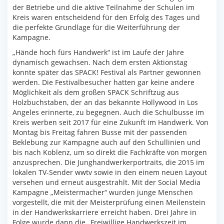
der Betriebe und die aktive Teilnahme der Schulen im
Kreis waren entscheidend für den Erfolg des Tages und
die perfekte Grundlage für die Weiterführung der
Kampagne.
„Hände hoch fürs Handwerk“ ist im Laufe der Jahre
dynamisch gewachsen. Nach dem ersten Aktionstag
konnte später das SPACK! Festival als Partner gewonnen
werden. Die Festivalbesucher hatten gar keine andere
Möglichkeit als dem großen SPACK Schriftzug aus
Holzbuchstaben, der an das bekannte Hollywood in Los
Angeles erinnerte, zu begegnen. Auch die Schulbusse im
Kreis werben seit 2017 für eine Zukunft im Handwerk. Von
Montag bis Freitag fahren Busse mit der passenden
Beklebung zur Kampagne auch auf den Schullinien und
bis nach Koblenz, um so direkt die Fachkräfte von morgen
anzusprechen. Die Junghandwerkerportraits, die 2015 im
lokalen TV-Sender wwtv sowie in den einem neuen Layout
versehen und erneut ausgestrahlt. Mit der Social Media
Kampagne „Meistermacher“ wurden junge Menschen
vorgestellt, die mit der Meisterprüfung einen Meilenstein
in der Handwerkskarriere erreicht haben. Drei Jahre in
Folge wurde dann die „Freiwillige Handwerkszeit im