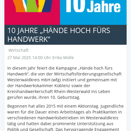
10 JAHRE „HÄNDE HOCH FÜRS
HANDWERK“
Wirtschaft
27 Mai 2025 14:00 Uhr
Erika Molle
In diesem Jahr feiert die Kampagne „Hände hoch fürs
Handwerk“, die von der Wirtschaftsförderungsgesellschaft
Westerwaldkreis mbH (wfg) initiiert und gemeinsam mit
der Handwerkskammer Koblenz sowie der
Kreishandwerkerschaft Rhein-Westerwald ins Leben
gerufen wurde, ihren 10. Geburtstag.
Begonnen hat alles 2015 mit einem Aktionstag. Jugendliche
waren für die Dauer eines Arbeitstages als Praktikanten in
verschiedenen Handwerksbetrieben im Westerwaldkreis
tätig und hatten dabei prominente Unterstützung aus
Politik und Gesellschaft. Das hervorragende Engagement