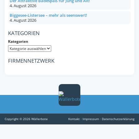
Der Attraktive Badespaß für Jung und Alt!
4. August 2026
Biggesee-Listersee – mehr als seenswert!
4. August 2026
KATEGORIEN
Kategorien
FIRMENNETZWERK
Copyright © 2026 Wällerbote
Kontakt
·
Impressum
·
Datenschutzerklärung