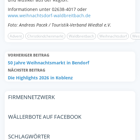
Informationen unter 02638-4017 oder
www.weihnachtsdorf-waldbreitbach.de
Foto: Andreas Pacek / Touristik-Verband Wiedtal e.V.
Advent
Christkindchenmarkt
Waldbreitbach
Weihnachtsdorf
Wes
VORHERIGER BEITRAG
50 Jahre Weihnachtsmarkt in Bendorf
NÄCHSTER BEITRAG
Die Highlights 2026 in Koblenz
FIRMENNETZWERK
WÄLLERBOTE AUF FACEBOOK
SCHLAGWÖRTER