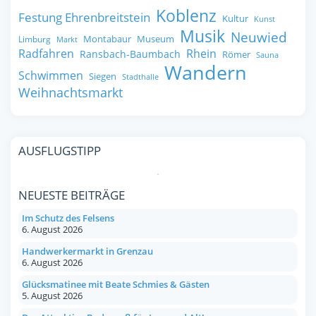
Koblenz
Festung Ehrenbreitstein
Kultur
Kunst
Musik
Neuwied
Montabaur
Museum
Limburg
Markt
Radfahren
Rhein
Ransbach-Baumbach
Römer
Sauna
Wandern
Schwimmen
Siegen
Stadthalle
Weihnachtsmarkt
AUSFLUGSTIPP
NEUESTE BEITRÄGE
Im Schutz des Felsens
6. August 2026
Handwerkermarkt in Grenzau
6. August 2026
Glücksmatinee mit Beate Schmies & Gästen
5. August 2026