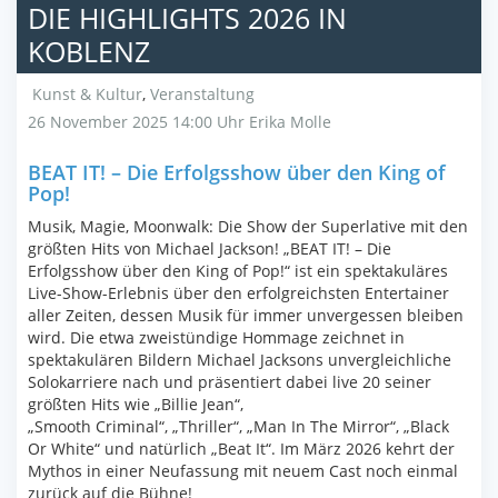
DIE HIGHLIGHTS 2026 IN
KOBLENZ
Kunst & Kultur
,
Veranstaltung
26 November 2025 14:00 Uhr
Erika Molle
BEAT IT! – Die Erfolgsshow über den King of
Pop!
Musik, Magie, Moonwalk: Die Show der Superlative mit den
größten Hits von Michael Jackson! „BEAT IT! – Die
Erfolgsshow über den King of Pop!“ ist ein spektakuläres
Live-Show-Erlebnis über den erfolgreichsten Entertainer
aller Zeiten, dessen Musik für immer unvergessen bleiben
wird. Die etwa zweistündige Hommage zeichnet in
spektakulären Bildern Michael Jacksons unvergleichliche
Solokarriere nach und präsentiert dabei live 20 seiner
größten Hits wie „Billie Jean“,
„Smooth Criminal“, „Thriller“, „Man In The Mirror“, „Black
Or White“ und natürlich „Beat It“. Im März 2026 kehrt der
Mythos in einer Neufassung mit neuem Cast noch einmal
zurück auf die Bühne!