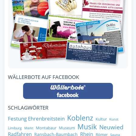
WÄLLERBOTE AUF FACEBOOK
SCHLAGWÖRTER
Koblenz
Festung Ehrenbreitstein
Kultur
Kunst
Musik
Neuwied
Montabaur
Museum
Limburg
Markt
Radfahren
Rhein
Ransbach-Baumbach
Römer
Sauna