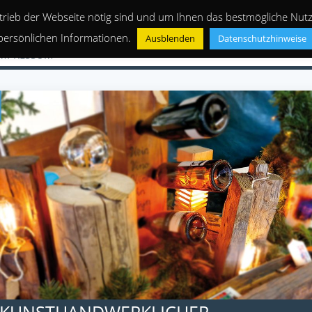
trieb der Webseite nötig sind und um Ihnen das bestmögliche Nutze
persönlichen Informationen.
Ausblenden
Datenschutzhinweise
IMPRESSUM