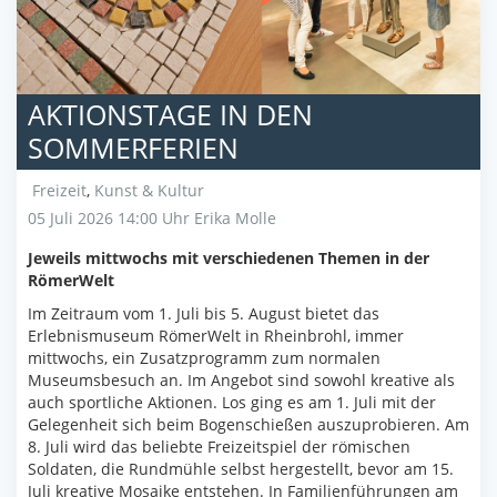
AKTIONSTAGE IN DEN
SOMMERFERIEN
Freizeit
,
Kunst & Kultur
05 Juli 2026 14:00 Uhr
Erika Molle
Jeweils mittwochs mit verschiedenen Themen in der
RömerWelt
Im Zeitraum vom 1. Juli bis 5. August bietet das
Erlebnismuseum RömerWelt in Rheinbrohl, immer
mittwochs, ein Zusatzprogramm zum normalen
Museumsbesuch an. Im Angebot sind sowohl kreative als
auch sportliche Aktionen. Los ging es am 1. Juli mit der
Gelegenheit sich beim Bogenschießen auszuprobieren. Am
8. Juli wird das beliebte Freizeitspiel der römischen
Soldaten, die Rundmühle selbst hergestellt, bevor am 15.
Juli kreative Mosaike entstehen. In Familienführungen am