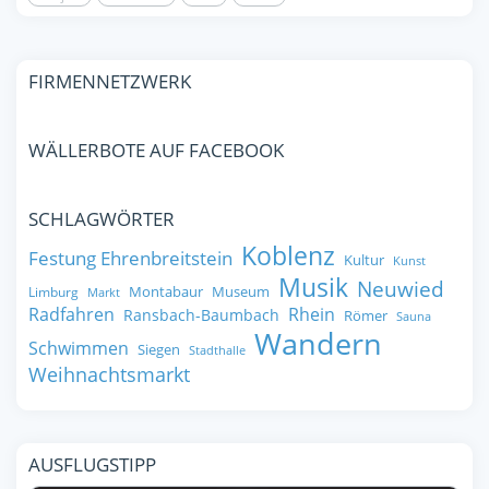
FIRMENNETZWERK
WÄLLERBOTE AUF FACEBOOK
SCHLAGWÖRTER
Koblenz
Festung Ehrenbreitstein
Kultur
Kunst
Musik
Neuwied
Montabaur
Museum
Limburg
Markt
Radfahren
Rhein
Ransbach-Baumbach
Römer
Sauna
Wandern
Schwimmen
Siegen
Stadthalle
Weihnachtsmarkt
AUSFLUGSTIPP