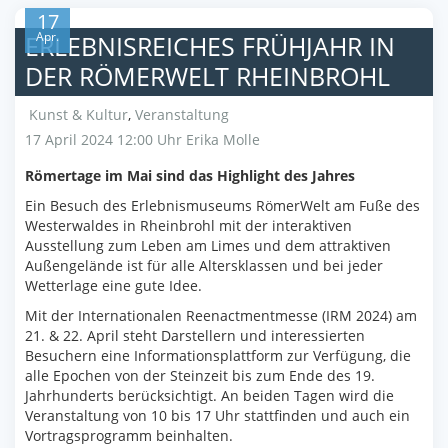
17
Apr.
ERLEBNISREICHES FRÜHJAHR IN
DER RÖMERWELT RHEINBROHL
Kunst & Kultur
,
Veranstaltung
17 April 2024 12:00 Uhr
Erika Molle
Römertage im Mai sind das Highlight des Jahres
Ein Besuch des Erlebnismuseums RömerWelt am Fuße des
Westerwaldes in Rheinbrohl mit der interaktiven
Ausstellung zum Leben am Limes und dem attraktiven
Außengelände ist für alle Altersklassen und bei jeder
Wetterlage eine gute Idee.
Mit der Internationalen Reenactmentmesse (IRM 2024) am
21. & 22. April steht Darstellern und interessierten
Besuchern eine Informationsplattform zur Verfügung, die
alle Epochen von der Steinzeit bis zum Ende des 19.
Jahrhunderts berücksichtigt. An beiden Tagen wird die
Veranstaltung von 10 bis 17 Uhr stattfinden und auch ein
Vortragsprogramm beinhalten.