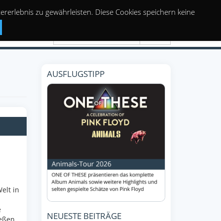
rerlebnis zu gewährleisten. Diese Cookies speichern keine
Suchen
AUSFLUGSTIPP
elt in
e
NEUESTE BEITRÄGE
ießen