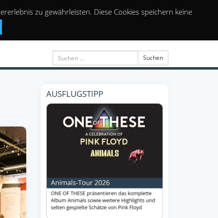
rerlebnis zu gewährleisten. Diese Cookies speichern keine
Suchen
AUSFLUGSTIPP