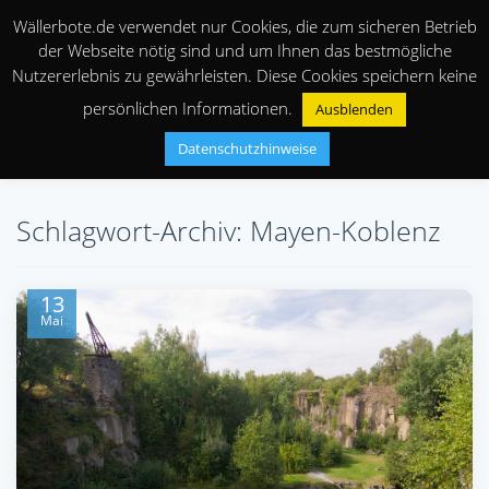
Wällerbote.de verwendet nur Cookies, die zum sicheren Betrieb
der Webseite nötig sind und um Ihnen das bestmögliche
Nutzererlebnis zu gewährleisten. Diese Cookies speichern keine
persönlichen Informationen.
Ausblenden
Datenschutzhinweise
Schlagwort-Archiv: Mayen-Koblenz
13
Mai