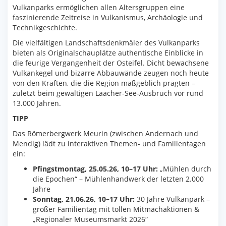
Vulkanparks ermöglichen allen Altersgruppen eine
faszinierende Zeitreise in Vulkanismus, Archäologie und
Technikgeschichte.
Die vielfältigen Landschaftsdenkmäler des Vulkanparks
bieten als Originalschauplätze authentische Einblicke in
die feurige Vergangenheit der Osteifel. Dicht bewachsene
Vulkankegel und bizarre Abbauwände zeugen noch heute
von den Kräften, die die Region maßgeblich prägten –
zuletzt beim gewaltigen Laacher-See-Ausbruch vor rund
13.000 Jahren.
TIPP
Das Römerbergwerk Meurin (zwischen Andernach und
Mendig) lädt zu interaktiven Themen- und Familientagen
ein:
Pfingstmontag, 25.05.26, 10–17 Uhr:
„Mühlen durch
die Epochen“ – Mühlenhandwerk der letzten 2.000
Jahre
Sonntag, 21.06.26, 10–17 Uhr:
30 Jahre Vulkanpark –
großer Familientag mit tollen Mitmachaktionen &
„Regionaler Museumsmarkt 2026“