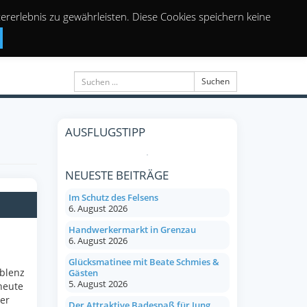
rerlebnis zu gewährleisten. Diese Cookies speichern keine
Suchen
AUSFLUGSTIPP
NEUESTE BEITRÄGE
Im Schutz des Felsens
6. August 2026
Handwerkermarkt in Grenzau
6. August 2026
Glücksmatinee mit Beate Schmies &
blenz
Gästen
5. August 2026
heute
er
Der Attraktive Badespaß für Jung