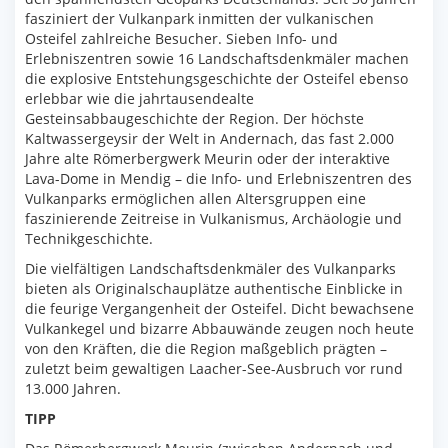
fasziniert der Vulkanpark inmitten der vulkanischen
Osteifel zahlreiche Besucher. Sieben Info- und
Erlebniszentren sowie 16 Landschaftsdenkmäler machen
die explosive Entstehungsgeschichte der Osteifel ebenso
erlebbar wie die jahrtausendealte
Gesteinsabbaugeschichte der Region. Der höchste
Kaltwassergeysir der Welt in Andernach, das fast 2.000
Jahre alte Römerbergwerk Meurin oder der interaktive
Lava-Dome in Mendig – die Info- und Erlebniszentren des
Vulkanparks ermöglichen allen Altersgruppen eine
faszinierende Zeitreise in Vulkanismus, Archäologie und
Technikgeschichte.
Die vielfältigen Landschaftsdenkmäler des Vulkanparks
bieten als Originalschauplätze authentische Einblicke in
die feurige Vergangenheit der Osteifel. Dicht bewachsene
Vulkankegel und bizarre Abbauwände zeugen noch heute
von den Kräften, die die Region maßgeblich prägten –
zuletzt beim gewaltigen Laacher-See-Ausbruch vor rund
13.000 Jahren.
TIPP