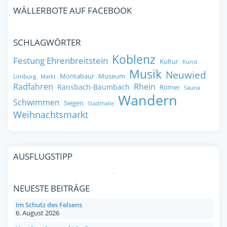
WÄLLERBOTE AUF FACEBOOK
SCHLAGWÖRTER
Koblenz
Festung Ehrenbreitstein
Kultur
Kunst
Musik
Neuwied
Montabaur
Museum
Limburg
Markt
Radfahren
Rhein
Ransbach-Baumbach
Römer
Sauna
Wandern
Schwimmen
Siegen
Stadthalle
Weihnachtsmarkt
AUSFLUGSTIPP
NEUESTE BEITRÄGE
Im Schutz des Felsens
6. August 2026