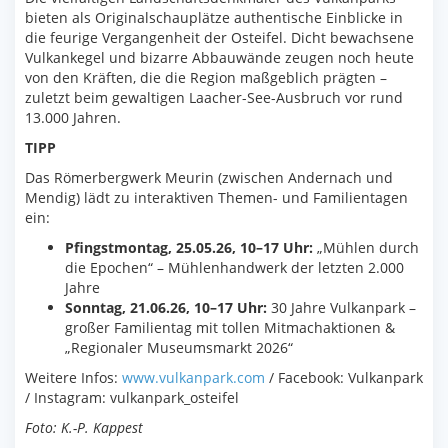
bieten als Originalschauplätze authentische Einblicke in
die feurige Vergangenheit der Osteifel. Dicht bewachsene
Vulkankegel und bizarre Abbauwände zeugen noch heute
von den Kräften, die die Region maßgeblich prägten –
zuletzt beim gewaltigen Laacher-See-Ausbruch vor rund
13.000 Jahren.
TIPP
Das Römerbergwerk Meurin (zwischen Andernach und
Mendig) lädt zu interaktiven Themen- und Familientagen
ein:
Pfingstmontag, 25.05.26, 10–17 Uhr:
„Mühlen durch
die Epochen“ – Mühlenhandwerk der letzten 2.000
Jahre
Sonntag, 21.06.26, 10–17 Uhr:
30 Jahre Vulkanpark –
großer Familientag mit tollen Mitmachaktionen &
„Regionaler Museumsmarkt 2026“
Weitere Infos:
www.vulkanpark.com
/ Facebook: Vulkanpark
/ Instagram: vulkanpark_osteifel
Foto: K.-P. Kappest