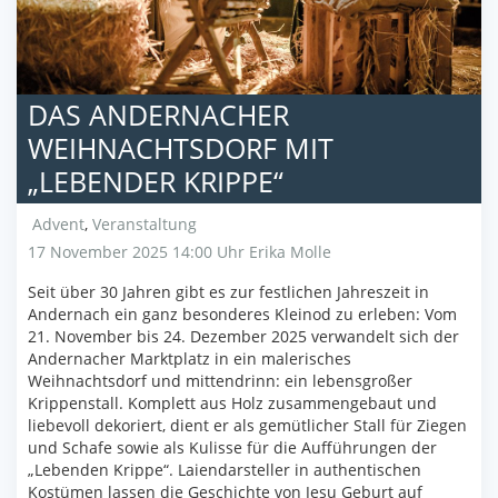
DAS ANDERNACHER
WEIHNACHTSDORF MIT
„LEBENDER KRIPPE“
Advent
,
Veranstaltung
17 November 2025 14:00 Uhr
Erika Molle
Seit über 30 Jahren gibt es zur festlichen Jahreszeit in
Andernach ein ganz besonderes Kleinod zu erleben: Vom
21. November bis 24. Dezember 2025 verwandelt sich der
Andernacher Marktplatz in ein malerisches
Weihnachtsdorf und mittendrinn: ein lebensgroßer
Krippenstall. Komplett aus Holz zusammengebaut und
liebevoll dekoriert, dient er als gemütlicher Stall für Ziegen
und Schafe sowie als Kulisse für die Aufführungen der
„Lebenden Krippe“. Laiendarsteller in authentischen
Kostümen lassen die Geschichte von Jesu Geburt auf