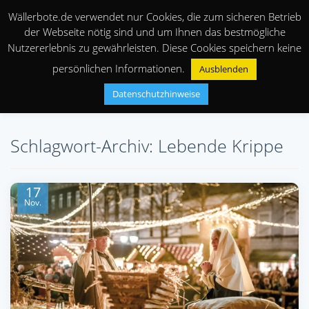
Wällerbote.de verwendet nur Cookies, die zum sicheren Betrieb
der Webseite nötig sind und um Ihnen das bestmögliche
Nutzererlebnis zu gewährleisten. Diese Cookies speichern keine
persönlichen Informationen.
Ausblenden
Datenschutzhinweise
Schlagwort-Archiv: Lebende Krippe
17
Nov.