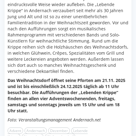
eindrucksvolle Weise wieder aufleben. Die „Lebende
Krippe“ in Andernach verzaubert seit mehr als 30 Jahren
Jung und Alt und ist so zu einer unentbehrlichen
Familientradition in der Weihnachtszeit geworden. Vor und
nach den Aufführungen sorgt ein musikalisches
Rahmenprogramm mit verschiedenen Bands und Solo-
Künstlern für weihnachtliche Stimmung. Rund um die
Krippe reihen sich die Holzhäuschen des Weihnachtsdorfs,
in welchen Glühwein, Crêpes, Spezialitäten vom Grill und
weitere Leckereien angeboten werden. Außerdem lassen
sich dort auch so manches Weihnachtsgeschenk und
verschiedene Dekoartikel finden.
Das Weihnachtsdorf öffnet seine Pforten am 21.11. 2025
und ist bis einschließlich 24.12.2025 täglich ab 11 Uhr
besuchbar. Die Aufführungen der „Lebenden Krippe“
finden an allen vier Adventswochenenden, freitags,
samstags und sonntags jeweils um 15 Uhr und um 18
Uhr statt.
Foto: Veranstaltungsmanagement Andernach.net
Advent
Andernach
Dezember
Lebende