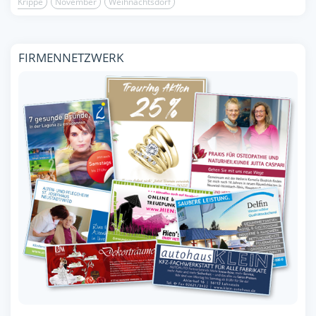
Krippe
November
Weihnachtsdorf
FIRMENNETZWERK