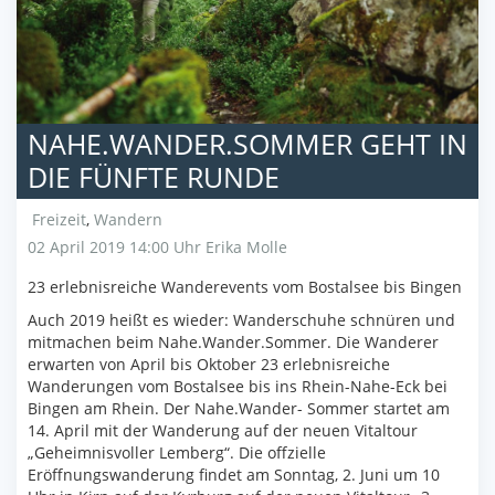
NAHE.WANDER.SOMMER GEHT IN
DIE FÜNFTE RUNDE
Freizeit
,
Wandern
02 April 2019 14:00 Uhr
Erika Molle
23 erlebnisreiche Wanderevents vom Bostalsee bis Bingen
Auch 2019 heißt es wieder: Wanderschuhe schnüren und
mitmachen beim Nahe.Wander.Sommer. Die Wanderer
erwarten von April bis Oktober 23 erlebnisreiche
Wanderungen vom Bostalsee bis ins Rhein-Nahe-Eck bei
Bingen am Rhein. Der Nahe.Wander- Sommer startet am
14. April mit der Wanderung auf der neuen Vitaltour
„Geheimnisvoller Lemberg“. Die offzielle
Eröffnungswanderung findet am Sonntag, 2. Juni um 10