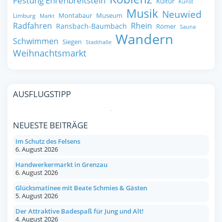
Festung Ehrenbreitstein
Kultur
Kunst
Musik
Neuwied
Montabaur
Museum
Limburg
Markt
Radfahren
Rhein
Ransbach-Baumbach
Römer
Sauna
Wandern
Schwimmen
Siegen
Stadthalle
Weihnachtsmarkt
AUSFLUGSTIPP
NEUESTE BEITRÄGE
Im Schutz des Felsens
6. August 2026
Handwerkermarkt in Grenzau
6. August 2026
Glücksmatinee mit Beate Schmies & Gästen
5. August 2026
Der Attraktive Badespaß für Jung und Alt!
4. August 2026