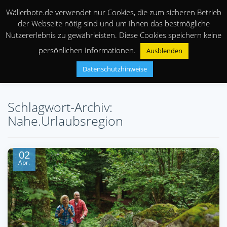
Wällerbote.de verwendet nur Cookies, die zum sicheren Betrieb
der Webseite nötig sind und um Ihnen das bestmögliche
Nutzererlebnis zu gewährleisten. Diese Cookies speichern keine
persönlichen Informationen.
Ausblenden
Datenschutzhinweise
Schlagwort-Archiv:
Nahe.Urlaubsregion
02
Apr.