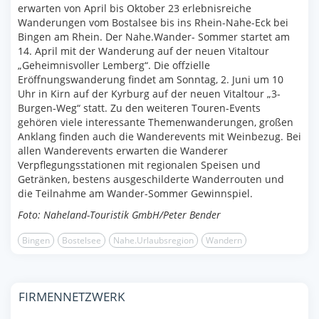
erwarten von April bis Oktober 23 erlebnisreiche
Wanderungen vom Bostalsee bis ins Rhein-Nahe-Eck bei
Bingen am Rhein. Der Nahe.Wander- Sommer startet am
14. April mit der Wanderung auf der neuen Vitaltour
„Geheimnisvoller Lemberg“. Die offzielle
Eröffnungswanderung findet am Sonntag, 2. Juni um 10
Uhr in Kirn auf der Kyrburg auf der neuen Vitaltour „3-
Burgen-Weg“ statt. Zu den weiteren Touren-Events
gehören viele interessante Themenwanderungen, großen
Anklang finden auch die Wanderevents mit Weinbezug. Bei
allen Wanderevents erwarten die Wanderer
Verpflegungsstationen mit regionalen Speisen und
Getränken, bestens ausgeschilderte Wanderrouten und
die Teilnahme am Wander-Sommer Gewinnspiel.
Foto: Naheland-Touristik GmbH/Peter Bender
Bingen
Bostelsee
Nahe.Urlaubsregion
Wandern
FIRMENNETZWERK