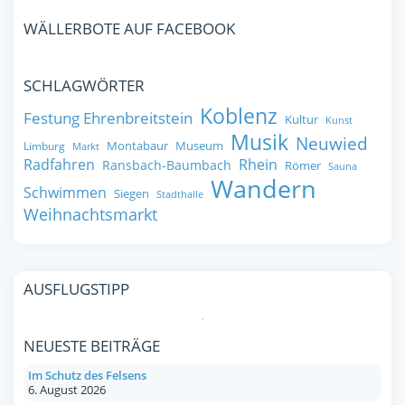
WÄLLERBOTE AUF FACEBOOK
SCHLAGWÖRTER
Koblenz
Festung Ehrenbreitstein
Kultur
Kunst
Musik
Neuwied
Montabaur
Museum
Limburg
Markt
Radfahren
Rhein
Ransbach-Baumbach
Römer
Sauna
Wandern
Schwimmen
Siegen
Stadthalle
Weihnachtsmarkt
AUSFLUGSTIPP
NEUESTE BEITRÄGE
Im Schutz des Felsens
6. August 2026