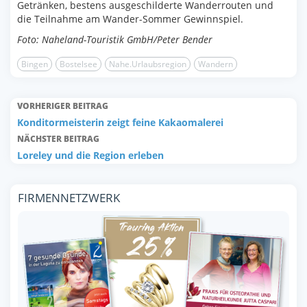
Getränken, bestens ausgeschilderte Wanderrouten und
die Teilnahme am Wander-Sommer Gewinnspiel.
Foto: Naheland-Touristik GmbH/Peter Bender
Bingen
Bostelsee
Nahe.Urlaubsregion
Wandern
VORHERIGER BEITRAG
Konditormeisterin zeigt feine Kakaomalerei
NÄCHSTER BEITRAG
Loreley und die Region erleben
FIRMENNETZWERK