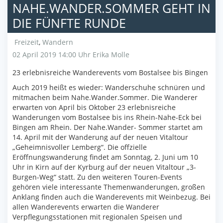
NAHE.WANDER.SOMMER GEHT IN
DIE FÜNFTE RUNDE
Freizeit
,
Wandern
02 April 2019 14:00 Uhr
Erika Molle
23 erlebnisreiche Wanderevents vom Bostalsee bis Bingen
Auch 2019 heißt es wieder: Wanderschuhe schnüren und
mitmachen beim Nahe.Wander.Sommer. Die Wanderer
erwarten von April bis Oktober 23 erlebnisreiche
Wanderungen vom Bostalsee bis ins Rhein-Nahe-Eck bei
Bingen am Rhein. Der Nahe.Wander- Sommer startet am
14. April mit der Wanderung auf der neuen Vitaltour
„Geheimnisvoller Lemberg“. Die offzielle
Eröffnungswanderung findet am Sonntag, 2. Juni um 10
Uhr in Kirn auf der Kyrburg auf der neuen Vitaltour „3-
Burgen-Weg“ statt. Zu den weiteren Touren-Events
gehören viele interessante Themenwanderungen, großen
Anklang finden auch die Wanderevents mit Weinbezug. Bei
allen Wanderevents erwarten die Wanderer
Verpflegungsstationen mit regionalen Speisen und