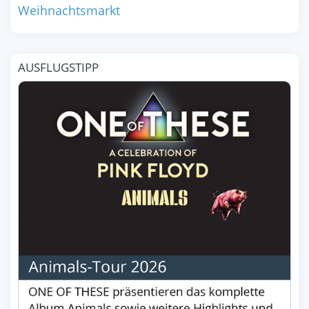
Weihnachtsmarkt
AUSFLUGSTIPP