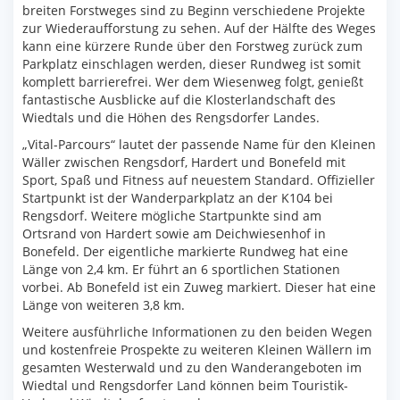
breiten Forstweges sind zu Beginn verschiedene Projekte
zur Wiederaufforstung zu sehen. Auf der Hälfte des Weges
kann eine kürzere Runde über den Forstweg zurück zum
Parkplatz einschlagen werden, dieser Rundweg ist somit
komplett barrierefrei. Wer dem Wiesenweg folgt, genießt
fantastische Ausblicke auf die Klosterlandschaft des
Wiedtals und die Höhen des Rengsdorfer Landes.
„Vital-Parcours“ lautet der passende Name für den Kleinen
Wäller zwischen Rengsdorf, Hardert und Bonefeld mit
Sport, Spaß und Fitness auf neuestem Standard. Offizieller
Startpunkt ist der Wanderparkplatz an der K104 bei
Rengsdorf. Weitere mögliche Startpunkte sind am
Ortsrand von Hardert sowie am Deichwiesenhof in
Bonefeld. Der eigentliche markierte Rundweg hat eine
Länge von 2,4 km. Er führt an 6 sportlichen Stationen
vorbei. Ab Bonefeld ist ein Zuweg markiert. Dieser hat eine
Länge von weiteren 3,8 km.
Weitere ausführliche Informationen zu den beiden Wegen
und kostenfreie Prospekte zu weiteren Kleinen Wällern im
gesamten Westerwald und zu den Wanderangeboten im
Wiedtal und Rengsdorfer Land können beim Touristik-