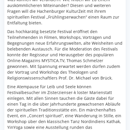
auskömmlicheren Miteinander? Diesen und weiteren
Fragen will die Hachenburger KulturZeit mit ihrem
spirituellen Festival „Frühlingserwachen“ einen Raum zur
Entfaltung bieten.
Das hochkarätig besetzte Festival eröffnet den
Teilnehmenden in Filmen, Workshops, Vorträgen und
Begegnungen neue Erfahrungswelten, alte Weisheiten und
belebenden Austausch. Für die Moderation des Festivals
konnte der Regisseur und Herausgeber des populären
Online-Magazins MYSTICA.TV, Thomas Schmelzer
gewonnen. Mit Spannung erwartet werden dürfen zudem
der Vortrag und Workshop des Theologen und
Religionswissenschaftlers Prof. Dr. Michael von Brück.
Eine Atempause für Leib und Seele können
Festivalbesucher im Zisterzienser-k loster Marienstatt
einlegen. Mit allen Sinnen tauchen die Gäste dabei für
einen Tag in die über Jahrhunderte gewachsenen Abläufe
der spirituellen Traditionsstätte ein. Ein märchenhaftes
Event, ein „Concert spirituel“, eine Wanderung in Stille, ein
Workshop über den klassischen Tanz Nordindiens Kathak,
YinYoga sowie eine Ausstellung runden das