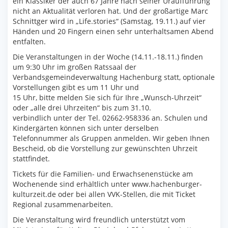
ein Klassiker der auch 67 Jahre nach seiner Uraufführung
nicht an Aktualität verloren hat. Und der großartige Marc
Schnittger wird in „Life.stories“ (Samstag, 19.11.) auf vier
Händen und 20 Fingern einen sehr unterhaltsamen Abend
entfalten.
Die Veranstaltungen in der Woche (14.11.-18.11.) finden
um 9:30 Uhr im großen Ratssaal der
Verbandsgemeindeverwaltung Hachenburg statt, optionale
Vorstellungen gibt es um 11 Uhr und
15 Uhr, bitte melden Sie sich für Ihre „Wunsch-Uhrzeit“
oder „alle drei Uhrzeiten“ bis zum 31.10.
verbindlich unter der Tel. 02662-958336 an. Schulen und
Kindergärten können sich unter derselben
Telefonnummer als Gruppen anmelden. Wir geben Ihnen
Bescheid, ob die Vorstellung zur gewünschten Uhrzeit
stattfindet.
Tickets für die Familien- und Erwachsenenstücke am
Wochenende sind erhältlich unter www.hachenburger-
kulturzeit.de oder bei allen VVK-Stellen, die mit Ticket
Regional zusammenarbeiten.
Die Veranstaltung wird freundlich unterstützt vom