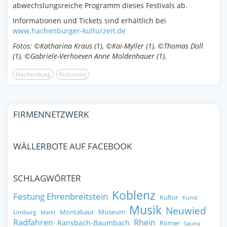
abwechslungsreiche Programm dieses Festivals ab.
Informationen und Tickets sind erhältlich bei
www.hachenburger-kulturzeit.de
Fotos: ©Katharina Kraus (1), ©Kai-Myller (1), ©Thomas Doll
(1), ©Gabriele-Verhoeven Anne Moldenhauer (1),
Hachenburg
Kulturzeit
FIRMENNETZWERK
WÄLLERBOTE AUF FACEBOOK
SCHLAGWÖRTER
Koblenz
Festung Ehrenbreitstein
Kultur
Kunst
Musik
Neuwied
Montabaur
Museum
Limburg
Markt
Radfahren
Rhein
Ransbach-Baumbach
Römer
Sauna