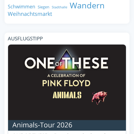
Wandern
Schwimmen
Siegen
Stadthalle
Weihnachtsmarkt
AUSFLUGSTIPP