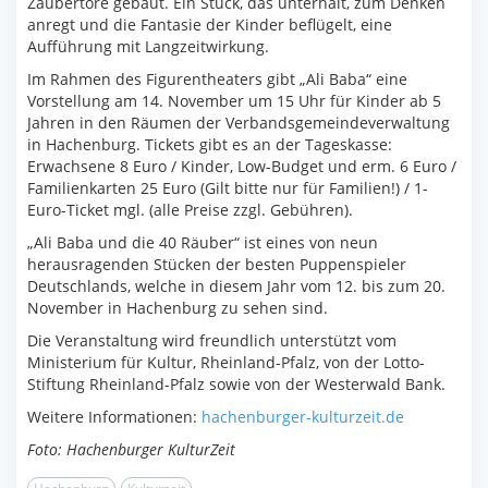
Zaubertore gebaut. Ein Stück, das unterhält, zum Denken
anregt und die Fantasie der Kinder beflügelt, eine
Aufführung mit Langzeitwirkung.
Im Rahmen des Figurentheaters gibt „Ali Baba“ eine
Vorstellung am 14. November um 15 Uhr für Kinder ab 5
Jahren in den Räumen der Verbandsgemeindeverwaltung
in Hachenburg. Tickets gibt es an der Tageskasse:
Erwachsene 8 Euro / Kinder, Low-Budget und erm. 6 Euro /
Familienkarten 25 Euro (Gilt bitte nur für Familien!) / 1-
Euro-Ticket mgl. (alle Preise zzgl. Gebühren).
„Ali Baba und die 40 Räuber“ ist eines von neun
herausragenden Stücken der besten Puppenspieler
Deutschlands, welche in diesem Jahr vom 12. bis zum 20.
November in Hachenburg zu sehen sind.
Die Veranstaltung wird freundlich unterstützt vom
Ministerium für Kultur, Rheinland-Pfalz, von der Lotto-
Stiftung Rheinland-Pfalz sowie von der Westerwald Bank.
Weitere Informationen:
hachenburger-kulturzeit.de
Foto: Hachenburger KulturZeit