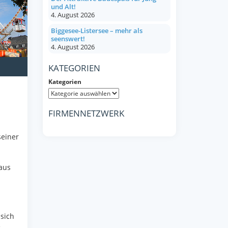
und Alt!
4. August 2026
Biggesee-Listersee – mehr als
seenswert!
4. August 2026
KATEGORIEN
Kategorien
FIRMENNETZWERK
seiner
aus
sich
e