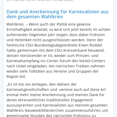
Dank und Anerkennung für Karnevalisten aus
dem gesamten Wahlkreis
Wahlkreis. – Wenn auch der Politik eine gewisse
Ernsthaftigkeit anlastet, so wird sich jetzt bereits im achten
aufeinander folgenden Jahr zeigen, dass dabei Frohsinn
und Heiterkeit nicht ausgeschlossen werden. Denn der
heimische CDU-Bundestagsabgeordnete Erwin Rüddel
hatte, gemeinsam mit dem CDU-Kreisverband Neuwied,
dessen Vorsitzender er ist, wieder zum Prinzen- und
Karnevalsempfang ins Center Forum des Vorteil-Centers
nach Unkel eingeladen. Am närrischen Treiben nahmen
wieder viele Tollitäten aus Vereine und Gruppen der
Region teil.
„Es ist mir ein Anliegen, den Aktiven der
Karnevalsgesellschaften und -vereine auch auf diese Art
einmal mehr meine Anerkennung und meinen Dank für
deren ehrenamtliches traditionelles Engagement
auszusprechen und Karnevalisten aus meinem gesamten
Wahlkreis Neuwied/Altenkirchen zusammenzuführen, um
gemeinsame Stunden des närrischen Frohsinns zu