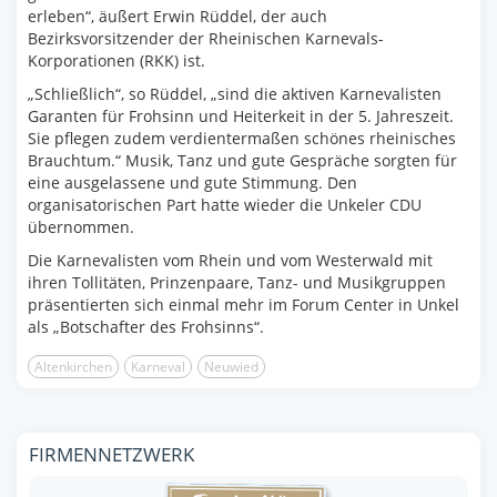
erleben“, äußert Erwin Rüddel, der auch
Bezirksvorsitzender der Rheinischen Karnevals-
Korporationen (RKK) ist.
„Schließlich“, so Rüddel, „sind die aktiven Karnevalisten
Garanten für Frohsinn und Heiterkeit in der 5. Jahreszeit.
Sie pflegen zudem verdientermaßen schönes rheinisches
Brauchtum.“ Musik, Tanz und gute Gespräche sorgten für
eine ausgelassene und gute Stimmung. Den
organisatorischen Part hatte wieder die Unkeler CDU
übernommen.
Die Karnevalisten vom Rhein und vom Westerwald mit
ihren Tollitäten, Prinzenpaare, Tanz- und Musikgruppen
präsentierten sich einmal mehr im Forum Center in Unkel
als „Botschafter des Frohsinns“.
Altenkirchen
Karneval
Neuwied
FIRMENNETZWERK