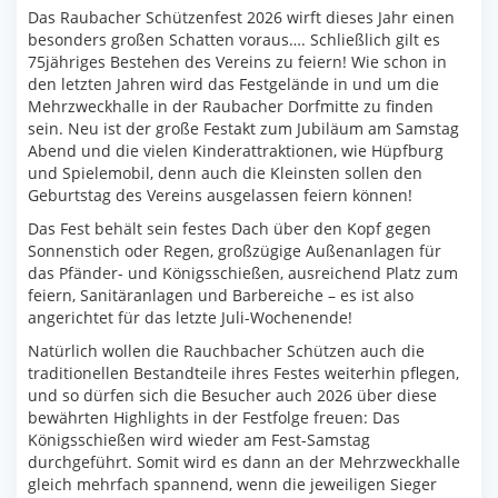
Das Raubacher Schützenfest 2026 wirft dieses Jahr einen
besonders großen Schatten voraus…. Schließlich gilt es
75jähriges Bestehen des Vereins zu feiern! Wie schon in
den letzten Jahren wird das Festgelände in und um die
Mehrzweckhalle in der Raubacher Dorfmitte zu finden
sein. Neu ist der große Festakt zum Jubiläum am Samstag
Abend und die vielen Kinderattraktionen, wie Hüpfburg
und Spielemobil, denn auch die Kleinsten sollen den
Geburtstag des Vereins ausgelassen feiern können!
Das Fest behält sein festes Dach über den Kopf gegen
Sonnenstich oder Regen, großzügige Außenanlagen für
das Pfänder- und Königsschießen, ausreichend Platz zum
feiern, Sanitäranlagen und Barbereiche – es ist also
angerichtet für das letzte Juli-Wochenende!
Natürlich wollen die Rauchbacher Schützen auch die
traditionellen Bestandteile ihres Festes weiterhin pflegen,
und so dürfen sich die Besucher auch 2026 über diese
bewährten Highlights in der Festfolge freuen: Das
Königsschießen wird wieder am Fest-Samstag
durchgeführt. Somit wird es dann an der Mehrzweckhalle
gleich mehrfach spannend, wenn die jeweiligen Sieger