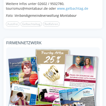
Weitere Infos unter 02602 / 9502780,
tourismus@montabaur.de oder
www.gelbachtag.de
Foto: Verbandsgemeindeverwaltung Montabaur
Autofrei
Gelbachtaltag
Radfahren
FIRMENNETZWERK