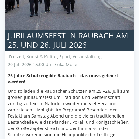
JUBILÄUMSFEST IN RAUBACH AM
25. UND 26. JULI 2026
Freizeit
,
Kunst & Kultur
,
Sport
,
Veranstaltung
20 Juli 2026 15:00 Uhr
Erika Molle
75 Jahre Schützengilde Raubach – das muss gefeiert
werden!
Und so laden die Raubacher Schützen am 25.+26. Juli zum
großen Jubiläumsfest um Tradition und Gemeinschaft
zünftig zu feiern. Natürlich wieder mit viel Herz und
zahlreichen Highlights im Programm! Besonders der
Festakt am Samstag Abend und die vielen traditionellen
Bestandteile wie das Pfänder-, Pokal- und Königsschießen,
der Große Zapfenstreich und der Einmarsch der
Schützenvereine sind die Höhepunkte der Festfolge.