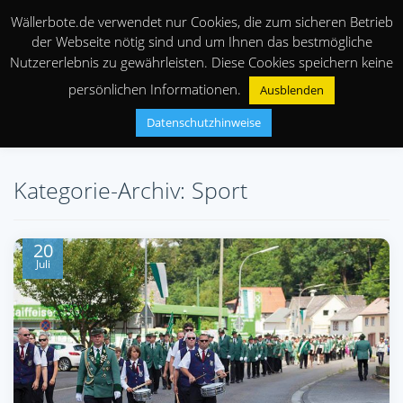
Wällerbote.de verwendet nur Cookies, die zum sicheren Betrieb
der Webseite nötig sind und um Ihnen das bestmögliche
Nutzererlebnis zu gewährleisten. Diese Cookies speichern keine
persönlichen Informationen.
Ausblenden
Datenschutzhinweise
Kategorie-Archiv: Sport
20
Juli