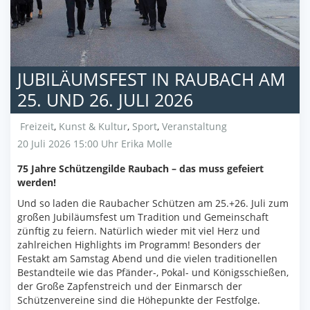
JUBILÄUMSFEST IN RAUBACH AM
25. UND 26. JULI 2026
Freizeit
,
Kunst & Kultur
,
Sport
,
Veranstaltung
20 Juli 2026 15:00 Uhr
Erika Molle
75 Jahre Schützengilde Raubach – das muss gefeiert
werden!
Und so laden die Raubacher Schützen am 25.+26. Juli zum
großen Jubiläumsfest um Tradition und Gemeinschaft
zünftig zu feiern. Natürlich wieder mit viel Herz und
zahlreichen Highlights im Programm! Besonders der
Festakt am Samstag Abend und die vielen traditionellen
Bestandteile wie das Pfänder-, Pokal- und Königsschießen,
der Große Zapfenstreich und der Einmarsch der
Schützenvereine sind die Höhepunkte der Festfolge.