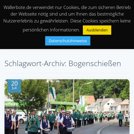
Wällerbote.de verwendet nur Cookies, die zum sicheren Betrieb
der Webseite nötig sind und um Ihnen das bestmögliche
Nutzererlebnis zu gewährleisten. Diese Cookies speichern keine
persönlichen Informationen.
Ausblenden
Datenschutzhinweise
Schlagwort-Archiv: Bogenschießen
20
Juli