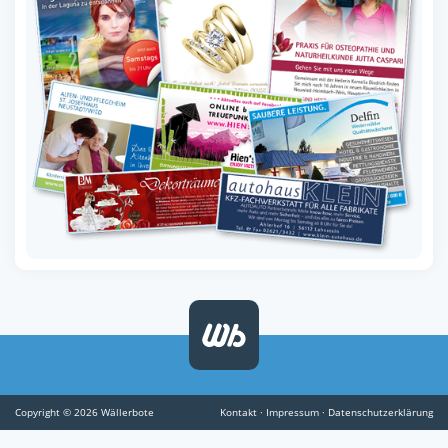
Copyright © 2026 Wällerbote
Kontakt
·
Impressum
·
Datenschutzerklärung