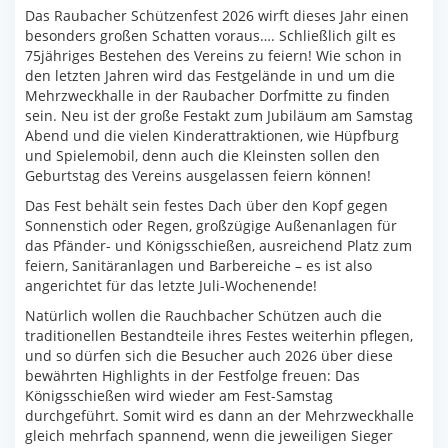
Das Raubacher Schützenfest 2026 wirft dieses Jahr einen
besonders großen Schatten voraus…. Schließlich gilt es
75jähriges Bestehen des Vereins zu feiern! Wie schon in
den letzten Jahren wird das Festgelände in und um die
Mehrzweckhalle in der Raubacher Dorfmitte zu finden
sein. Neu ist der große Festakt zum Jubiläum am Samstag
Abend und die vielen Kinderattraktionen, wie Hüpfburg
und Spielemobil, denn auch die Kleinsten sollen den
Geburtstag des Vereins ausgelassen feiern können!
Das Fest behält sein festes Dach über den Kopf gegen
Sonnenstich oder Regen, großzügige Außenanlagen für
das Pfänder- und Königsschießen, ausreichend Platz zum
feiern, Sanitäranlagen und Barbereiche – es ist also
angerichtet für das letzte Juli-Wochenende!
Natürlich wollen die Rauchbacher Schützen auch die
traditionellen Bestandteile ihres Festes weiterhin pflegen,
und so dürfen sich die Besucher auch 2026 über diese
bewährten Highlights in der Festfolge freuen: Das
Königsschießen wird wieder am Fest-Samstag
durchgeführt. Somit wird es dann an der Mehrzweckhalle
gleich mehrfach spannend, wenn die jeweiligen Sieger