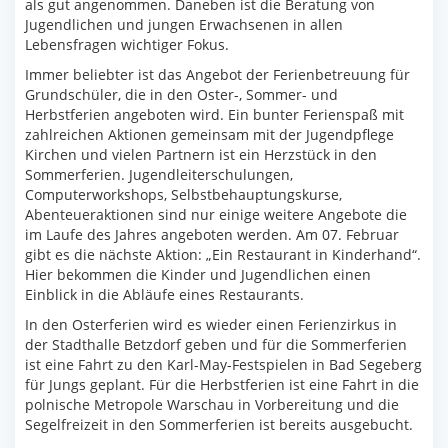
als gut angenommen. Daneben ist die Beratung von
Jugendlichen und jungen Erwachsenen in allen
Lebensfragen wichtiger Fokus.
Immer beliebter ist das Angebot der Ferienbetreuung für
Grundschüler, die in den Oster-, Sommer- und
Herbstferien angeboten wird. Ein bunter Ferienspaß mit
zahlreichen Aktionen gemeinsam mit der Jugendpflege
Kirchen und vielen Partnern ist ein Herzstück in den
Sommerferien. Jugendleiterschulungen,
Computerworkshops, Selbstbehauptungskurse,
Abenteueraktionen sind nur einige weitere Angebote die
im Laufe des Jahres angeboten werden. Am 07. Februar
gibt es die nächste Aktion: „Ein Restaurant in Kinderhand“.
Hier bekommen die Kinder und Jugendlichen einen
Einblick in die Abläufe eines Restaurants.
In den Osterferien wird es wieder einen Ferienzirkus in
der Stadthalle Betzdorf geben und für die Sommerferien
ist eine Fahrt zu den Karl-May-Festspielen in Bad Segeberg
für Jungs geplant. Für die Herbstferien ist eine Fahrt in die
polnische Metropole Warschau in Vorbereitung und die
Segelfreizeit in den Sommerferien ist bereits ausgebucht.