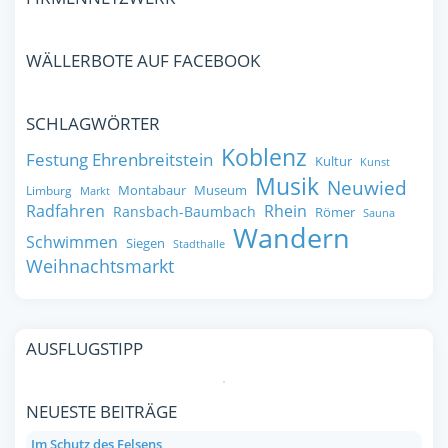
WÄLLERBOTE AUF FACEBOOK
SCHLAGWÖRTER
Koblenz
Festung Ehrenbreitstein
Kultur
Kunst
Musik
Neuwied
Montabaur
Museum
Limburg
Markt
Radfahren
Rhein
Ransbach-Baumbach
Römer
Sauna
Wandern
Schwimmen
Siegen
Stadthalle
Weihnachtsmarkt
AUSFLUGSTIPP
NEUESTE BEITRÄGE
Im Schutz des Felsens