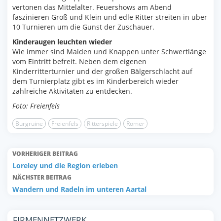
vertonen das Mittelalter. Feuershows am Abend
faszinieren Groß und Klein und edle Ritter streiten in über
10 Turnieren um die Gunst der Zuschauer.
Kinderaugen leuchten wieder
Wie immer sind Maiden und Knappen unter Schwertlänge
vom Eintritt befreit. Neben dem eigenen
Kinderritterturnier und der großen Bälgerschlacht auf
dem Turnierplatz gibt es im Kinderbereich wieder
zahlreiche Aktivitäten zu entdecken.
Foto: Freienfels
Burgruine
Freienfels
Ritterspiele
Römer
VORHERIGER BEITRAG
Loreley und die Region erleben
NÄCHSTER BEITRAG
Wandern und Radeln im unteren Aartal
FIRMENNETZWERK