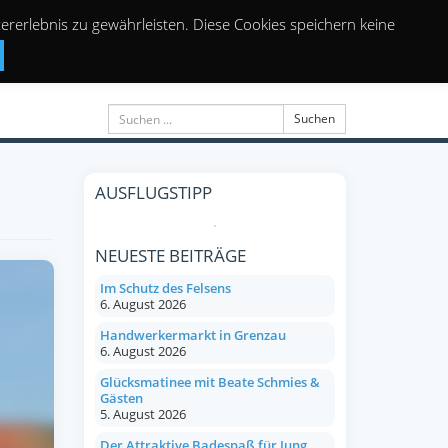
rerlebnis zu gewährleisten. Diese Cookies speichern keine
Suchen
AUSFLUGSTIPP
NEUESTE BEITRÄGE
Im Schutz des Felsens
6. August 2026
Handwerkermarkt in Grenzau
6. August 2026
Glücksmatinee mit Beate Schmies &
Gästen
5. August 2026
Der Attraktive Badespaß für Jung