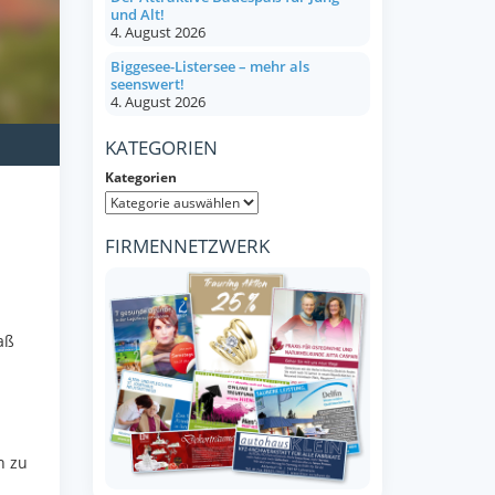
und Alt!
4. August 2026
Biggesee-Listersee – mehr als
seenswert!
4. August 2026
KATEGORIEN
Kategorien
FIRMENNETZWERK
.
aß
h zu