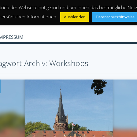
trieb der Webseite nötig sind und um Ihnen das bestmögliche Nutze
persönlichen Informationen.
Ausblenden
Datenschutzhinweise
IMPRESSUM
agwort-Archiv: Workshops